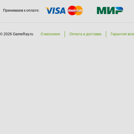
Принимаем к оплате:
© 2026 GameRay.ru
О магазине
Оплата и доставка
Гарантия воз