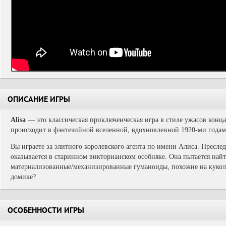
ОПИСАНИЕ ИГРЫ
Alisa
— это классическая приключенческая игра в стиле ужасов конца 
происходит в фэнтезийной вселенной, вдохновленной 1920-ми годам
Вы играете за элитного королевского агента по имени Алиса. Пресле
оказывается в старинном викторианском особняке. Она пытается найт
материализованные/механизированные гуманоиды, похожие на кукол
домике?
ОСОБЕННОСТИ ИГРЫ