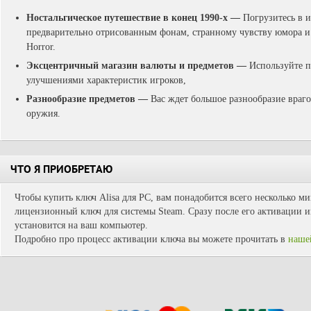
Ностальгическое путешествие в конец 1990-х
—
Погрузитесь в и
предварительно отрисованным фонам, странному чувству юмора и 
Horror.
Эксцентричный магазин валюты и предметов
—
Используйте п
улучшениями характеристик игроков,
Разнообразие предметов
—
Вас ждет большое разнообразие враго
оружия.
ЧТО Я ПРИОБРЕТАЮ
Чтобы купить ключ Alisa для PC, вам понадобится всего несколько ми
лицензионный ключ для системы Steam. Сразу после его активации иг
установится на ваш компьютер.
Подробно про процесс активации ключа вы можете прочитать в
наше