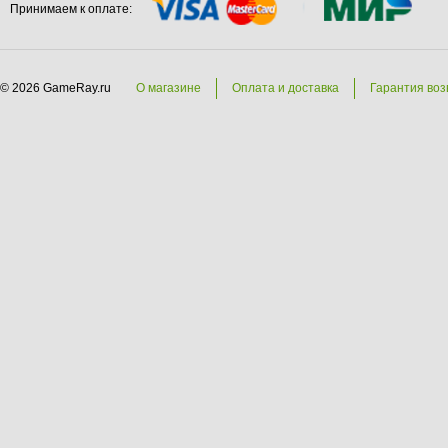
Принимаем к оплате:
© 2026 GameRay.ru
О магазине
Оплата и доставка
Гарантия воз