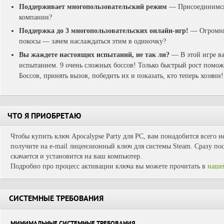
Поддерживает многопользовательский режим
— Присоединимся 
компании?
Поддержка до 3 многопользовательских онлайн-игр!
— Огромны
покосы — зачем наслаждаться этим в одиночку?
Вы жаждете настоящих испытаний, не так ли?
— В этой игре ва
испытанием. 9 очень сложных боссов! Только быстрый рост помож
Боссов, принять вызов, победить их и показать, кто теперь хозяин!
ЧТО Я ПРИОБРЕТАЮ
Чтобы купить ключ Apocalypse Party для PC, вам понадобится всего н
получите на e-mail лицензионный ключ для системы Steam. Сразу пос
скачается и установится на ваш компьютер.
Подробно про процесс активации ключа вы можете прочитать в
наше
СИСТЕМНЫЕ ТРЕБОВАНИЯ