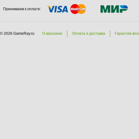
Принимаем к оплате:
© 2026 GameRay.ru
О магазине
Оплата и доставка
Гарантия воз