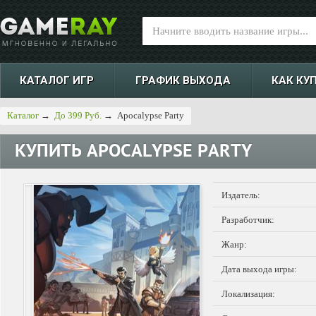
КАТАЛОГ ИГР
ГРАФИК ВЫХОДА
КАК КУ
Каталог
→
До 399 Руб.
→
Apocalypse Party
КУПИТЬ
APOCALYPSE PARTY
Издатель:
Разработчик:
Жанр:
Дата выхода игры:
Локализация: