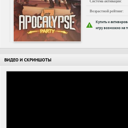
Система активации:
Возрастной рейтинг:
Купить и активиров
игру возможно на т
ВИДЕО И СКРИНШОТЫ