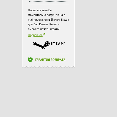
После покупки Вы
моментально получите на e-
mail лицензионный ключ Steam
для Bad Dream: Fever и
сможете начать играть!
Подробнее
ГАРАНТИЯ ВОЗВРАТА