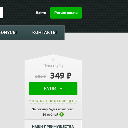
Войти
БОНУСЫ
КОНТАКТЫ
Цена (руб.)
349
₽
385
₽
КУПИТЬ
УЗНАТЬ О СНИЖЕНИИ ЦЕНЫ
За покупку будет начислено:
10 рублей
НАШИ ПРЕИМУЩЕСТВА