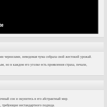
 чернилами, неведомая чума собрала свой жестокий урожай.
м, но в каждом его уголке есть проявления страха, печали,
очный сон и окунитесь в его абстрактный мир.
, требующие нестандартного подхода.