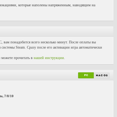
локациями, которые наполены напряженным, наводящим на
C, вам понадобится всего несколько минут. После оплаты вы
 системы Steam. Сразу после его активации игра автоматически
 можете прочитать в
нашей инструкции
.
PC
mac os
a, 7/8/10