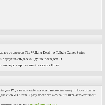
аре от авторов The Walking Dead – A Telltale Games Series
ие будут иметь далеко идущие последствия
 и порядок в прогнивший насквозь Готэм
eries для PC, вам понадобится всего несколько минут. После оплаты
для системы Steam. Сразу после его активации игра автоматически
 можете прочитать в
нашей инструкции
.