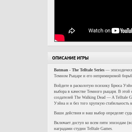
ОПИСАНИЕ ИГРЫ
Batman - The Telltale Series
— эпизодическа
Темном Рыцаре и его непримиримой борьбе
Войдите в расколотую психику Брюса Уэйн
выбора в качестве Темного рыцаря. В этой
создателей The Walking Dead — A Telltale 
Уэйна и и без того хрупкую стабильность 
Ваши действия и ваш выбор определят судь
Включает доступ ко всем пяти эпизодам (
наградами студии Telltale Games.