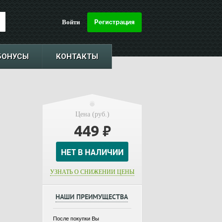
Войти
БОНУСЫ
КОНТАКТЫ
Цена (руб.)
449
₽
УЗНАТЬ О СНИЖЕНИИ ЦЕНЫ
НАШИ ПРЕИМУЩЕСТВА
После покупки Вы