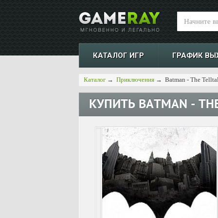
КАТАЛОГ ИГР
ГРАФИК ВЫ
Каталог
→
Приключения
→
Batman - The Telltal
КУПИТЬ
BATMAN - THE