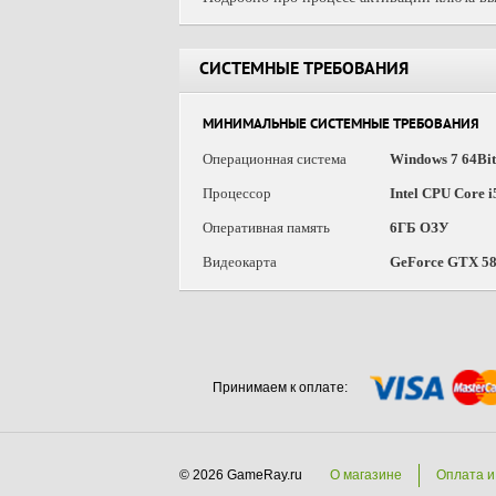
СИСТЕМНЫЕ ТРЕБОВАНИЯ
МИНИМАЛЬНЫЕ СИСТЕМНЫЕ ТРЕБОВАНИЯ
Операционная система
Windows 7 64Bit
Процессор
Intel CPU Core 
Оперативная память
6ГБ ОЗУ
Видеокарта
GeForce GTX 5
Принимаем к оплате:
© 2026 GameRay.ru
О магазине
Оплата и