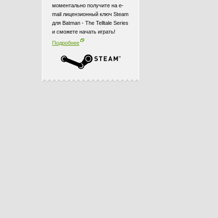
моментально получите на e-
mail лицензионный ключ Steam
для Batman - The Telltale Series
и сможете начать играть!
Подробнее