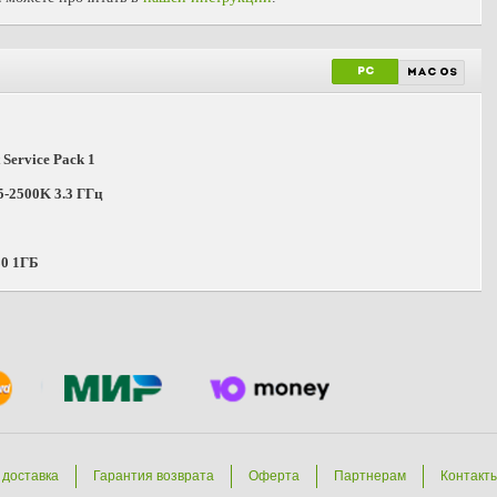
PC
mac os
 Service Pack 1
i5-2500K 3.3 ГГц
80 1ГБ
 доставка
Гарантия возврата
Оферта
Партнерам
Контакт