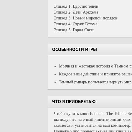
Эпизод 1: Царство теней
Эпизод 2: Дети Аркхема
Эпизод 3: Новый мировой порядок
Эпизод 4: Страж Готэма
Эпизод 5: Город Света
ОСОБЕННОСТИ ИГРЫ
Мрачная и жестокая история о Темном рыц
Каждое ваше действие и принятое решен
Темный рыцарь попытается вернуть мир
ЧТО Я ПРИОБРЕТАЮ
Чтобы купить ключ Batman - The Telltale S
вы получите на e-mail лицензионный ключ 
скачается и установится на ваш компьютер.
Подробно про процесс активации ключа вы