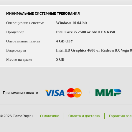
МИНИМАЛЬНЫЕ СИСТЕМНЫЕ ТРЕБОВАНИЯ
Операционная система
Windows 10 64-bit
Процессор
Intel Core i5 2500 or AMD FX 6350
Оперативная память
4 GB ОЗУ
Видеокарта
Intel HD Graphics 4600 or Radeon RX Vega 8
Место на диске
5 GB
Принимаем к оплате:
© 2026 GameRay.ru
О магазине
Оплата и доставка
Гарантия воз