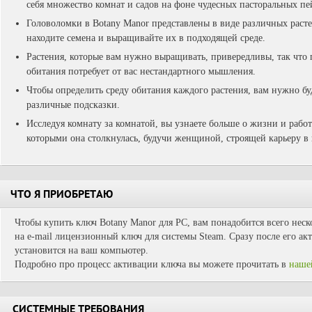
себя множество комнат и садов на фоне чудесных пасторальных п
Головоломки в Botany Manor представлены в виде различных раст
н
аходите семена и выращивайте их в подходящей среде.
Растения, которые вам нужно выращивать, привередливы, так что 
обитания потребует от вас нестандартного мышления.
Чтобы определить среду обитания каждого растения, вам нужно б
различные подсказки.
Исследуя комнату за комнатой, вы узнаете больше о жизни и работе
которыми она столкнулась, будучи женщиной, строящей карьеру в 
ЧТО Я ПРИОБРЕТАЮ
Чтобы купить ключ Botany Manor для PC, вам понадобится всего неск
на e-mail лицензионный ключ для системы Steam. Сразу после его ак
установится на ваш компьютер.
Подробно про процесс активации ключа вы можете прочитать в
наше
СИСТЕМНЫЕ ТРЕБОВАНИЯ