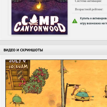
Система активации:
Возрастной рейтинг:
Купить и активиров
игру возможно на т
ВИДЕО И СКРИНШОТЫ