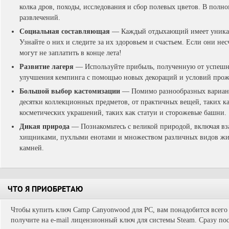
колка дров, походы, исследования и сбор полевых цветов. В полн
развлечений.
Социальная составляющая
— Каждый отдыхающий имеет уникал
Узнайте о них и следите за их здоровьем и счастьем. Если они не
могут не заплатить в конце лета!
Развитие лагеря
— Используйте прибыль, полученную от успешно
улучшения кемпинга с помощью новых декораций и условий прож
Большой выбор кастомизации
— Помимо разнообразных варианто
десятки коллекционных предметов, от практичных вещей, таких к
косметических украшений, таких как статуи и сторожевые башни.
Дикая природа
— Познакомьтесь с великой природой, включая в
хищниками, пухлыми енотами и множеством различных видов жив
камней.
ЧТО Я ПРИОБРЕТАЮ
Чтобы купить ключ Camp Canyonwood для PC, вам понадобится всего 
получите на e-mail лицензионный ключ для системы Steam. Сразу пос