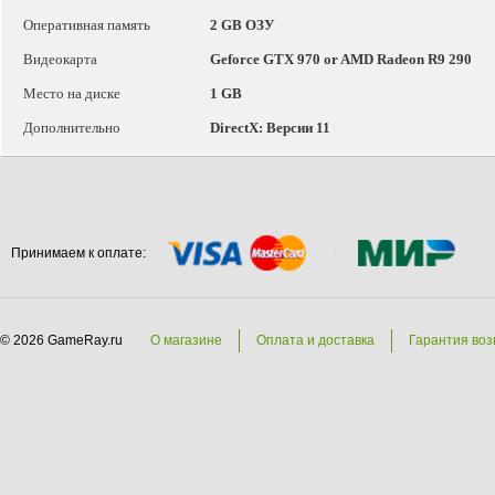
Оперативная память
2 GB ОЗУ
Видеокарта
Geforce GTX 970 or AMD Radeon R9 290
Место на диске
1 GB
Дополнительно
DirectX: Версии 11
Принимаем к оплате:
© 2026 GameRay.ru
О магазине
Оплата и доставка
Гарантия воз