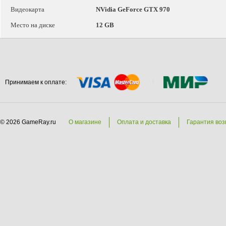
Видеокарта
NVidia GeForce GTX 970
Место на диске
12 GB
Принимаем к оплате:
© 2026 GameRay.ru
О магазине
Оплата и доставка
Гарантия воз