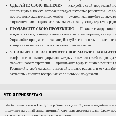
СДЕЛАЙТЕ СВОЮ ВЫПЕЧКУ
— Раскройте свой творческий по
аппетитную выпечку, которая порадует вкусовые рецепторы. От во
неотразимых жевательных конфет — экспериментируйте со вкусам
фирменную коллекцию, которая выделит вашу кондитерскую среди
ПРОДАВАЙТЕ СВОЮ ПРОДУКЦИЮ
— Покажите миру свои сл
кондитерскую для нетерпеливых клиентов и наблюдайте, как аром
Управляйте продажами, взаимодействуйте с клиентами и следите з
угощение попадало в руки счастливых посетителей.
УПРАВЛЯЙТЕ И РАСШИРЯЙТЕ СВОЙ МАГАЗИН КОНДИТЕ
конфетным магнатом, управляя каждым аспектом своей кондитерск
маркетинговых стратегий — принимайте мудрые бизнес-решения 
Расширяйте свой магазин, открывайте новые рецепты и открывайте
заставить клиентов возвращаться за новыми покупками.
ЧТО Я ПРИОБРЕТАЮ
Чтобы купить ключ Candy Shop Simulator для PC, вам понадобится вс
получите на e-mail лицензионный ключ для системы Steam. Сразу пос
скачается и установится на ваш компьютер.