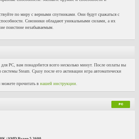
вуйте по миру с верными спутниками. Они будут сражаться с
 способности. Союзники обладают уникальными силами, а их
ение поистине незабываемым.
для PC, вам понадобится всего несколько минут. После оплаты вы
 системы Steam. Сразу после его активации игра автоматически
 можете прочитать в
нашей инструкции
.
PC
600K /AMD Ryzen 5 3600