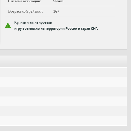
Система активации:
Steam
Возрастной рейтинг:
16+
Купить и активировать
игру возможно на территории России и стран СНГ.