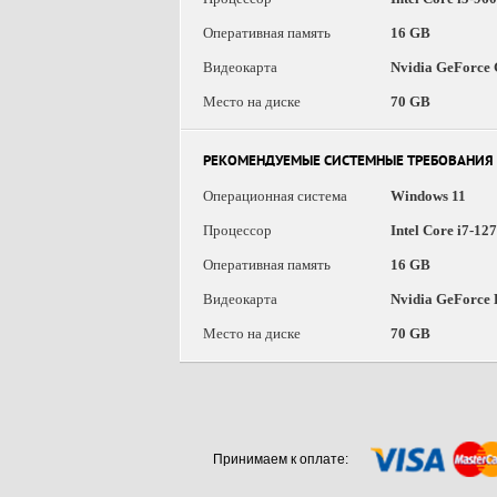
Оперативная память
16 GB
Видеокарта
Nvidia GeForce 
Место на диске
70 GB
РЕКОМЕНДУЕМЫЕ СИСТЕМНЫЕ ТРЕБОВАНИЯ
Операционная система
Windows 11
Процессор
Intel Core i7-1
Оперативная память
16 GB
Видеокарта
Nvidia GeForce
Место на диске
70 GB
Принимаем к оплате: