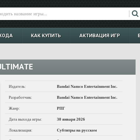
ХОДА
КАК КУПИТЬ
АКТИВАЦИЯ ИГР
 ULTIMATE
Издатель:
Bandai Namco Entertainment Inc.
Разработчик:
Bandai Namco Entertainment Inc.
Жанр:
РПГ
Дата выхода игры:
30 января 2026
Локализация:
Субтитры на русском