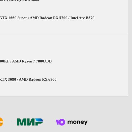
GTX 1660 Super / AMD Radeon RX 5700 / Intel Arc B570
2700KF / AMD Ryzen 7 7800X3D
 RTX 3080 / AMD Radeon RX 6800