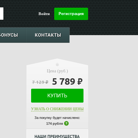
Войти
БОНУСЫ
КОНТАКТЫ
Цена (руб.)
5 789
₽
7 129
₽
КУПИТЬ
УЗНАТЬ О СНИЖЕНИИ ЦЕНЫ
За покупку будет начислено:
174 рубля
НАШИ ПРЕИМУЩЕСТВА