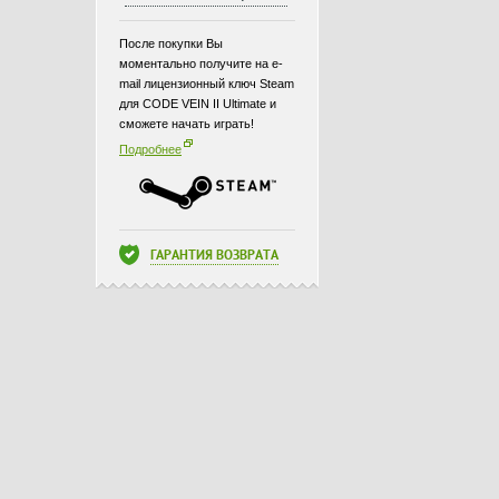
После покупки Вы
моментально получите на e-
mail лицензионный ключ Steam
для CODE VEIN II Ultimate и
сможете начать играть!
Подробнее
ГАРАНТИЯ ВОЗВРАТА