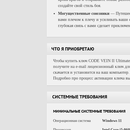
создайте свой стиль боя.
Могущественные союзники
— Путешест
вами плечом к плечу и усиливать ваши
глубокая связь с вами сделает приключ
ЧТО Я ПРИОБРЕТАЮ
Чтобы купить ключ CODE VEIN II Ultimate 
получите на e-mail лицензионный ключ для
скачается и установится на ваш компьютер.
Подробно про процесс активации ключа вы
СИСТЕМНЫЕ ТРЕБОВАНИЯ
МИНИМАЛЬНЫЕ СИСТЕМНЫЕ ТРЕБОВАНИЯ
Операционная система
Windows 11
Процессор
Intel Core i5-9