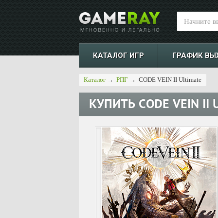
КАТАЛОГ ИГР
ГРАФИК ВЫ
Каталог
→
РПГ
→
CODE VEIN II Ultimate
КУПИТЬ
CODE VEIN II