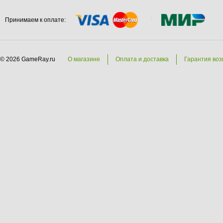
Принимаем к оплате:
© 2026 GameRay.ru
О магазине
Оплата и доставка
Гарантия воз