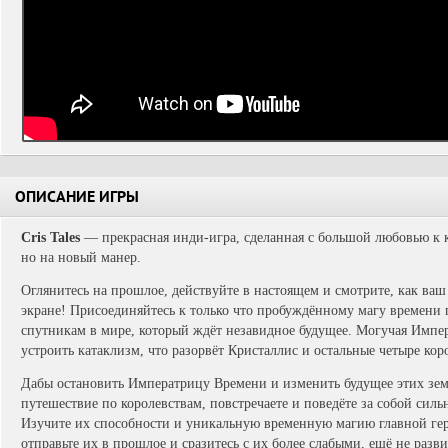
ОПИСАНИЕ ИГРЫ
Cris Tales
— прекрасная инди-игра, сделанная с большой любовью к 
но на новый манер.
Оглянитесь на прошлое, действуйте в настоящем и смотрите, как ваш
экране! Присоединяйтесь к только что пробуждённому магу времени 
спутникам в мире, который ждёт незавидное будущее. Могучая Импер
устроить катаклизм, что разорвёт Кристаллис и остальные четыре кор
Дабы остановить Императрицу Времени и изменить будущее этих земе
путешествие по королевствам, повстречаете и поведёте за собой сил
Изучите их способности и уникальную временную магию главной гер
отправьте их в прошлое и сразитесь с их более слабыми, ещё не разв