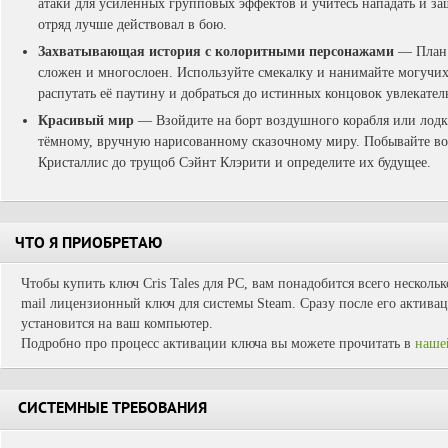
атаки для усиленных групповых эффектов и учитесь нападать и з
отряд лучше действовал в бою.
Захватывающая история с колоритными персонажами
— План 
сложен и многослоен. Используйте смекалку и нанимайте могучих
распутать её паутину и добраться до истинных концовок увлекател
Красивый мир
— Взойдите на борт воздушного корабля или лодки
тёмному, вручную нарисованному сказочному миру. Побывайте во в
Кристаллис до трущоб Сэйнт Клэрити и определите их будущее.
ЧТО Я ПРИОБРЕТАЮ
Чтобы купить ключ Cris Tales для PC, вам понадобится всего несколь
mail лицензионный ключ для системы Steam. Сразу после его активац
установится на ваш компьютер.
Подробно про процесс активации ключа вы можете прочитать в
наше
СИСТЕМНЫЕ ТРЕБОВАНИЯ