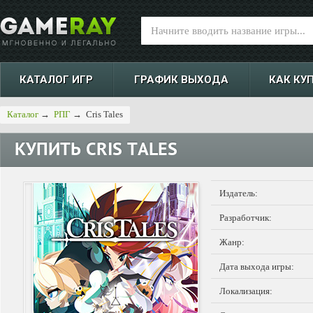
КАТАЛОГ ИГР
ГРАФИК ВЫХОДА
КАК КУ
Каталог
→
РПГ
→
Cris Tales
КУПИТЬ
CRIS TALES
Издатель:
Разработчик:
Жанр:
Дата выхода игры:
Локализация: