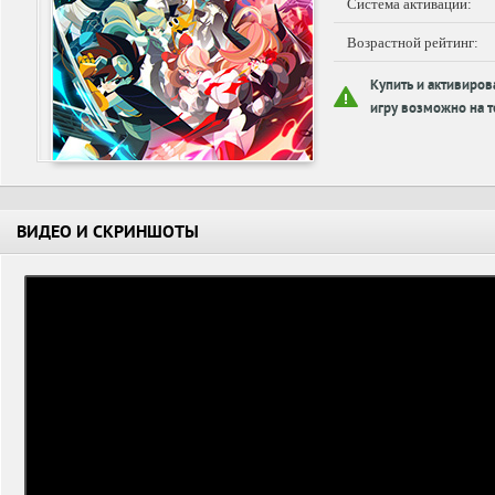
Система активации:
Возрастной рейтинг:
Купить и активиров
игру возможно на т
ВИДЕО И СКРИНШОТЫ