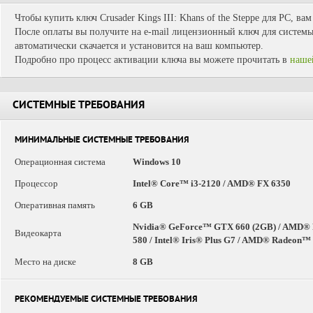
Чтобы купить ключ Crusader Kings III: Khans of the Steppe для PC, ва
После оплаты вы получите на e-mail лицензионный ключ для системы 
автоматически скачается и установится на ваш компьютер.
Подробно про процесс активации ключа вы можете прочитать в
наше
СИСТЕМНЫЕ ТРЕБОВАНИЯ
МИНИМАЛЬНЫЕ СИСТЕМНЫЕ ТРЕБОВАНИЯ
Операционная система
Windows 10
Процессор
Intel® Core™ i3-2120 / AMD® FX 6350
Оперативная память
6 GB
Nvidia® GeForce™ GTX 660 (2GB) / AMD® R
Видеокарта
580 / Intel® Iris® Plus G7 / AMD® Radeon™
Место на диске
8 GB
РЕКОМЕНДУЕМЫЕ СИСТЕМНЫЕ ТРЕБОВАНИЯ