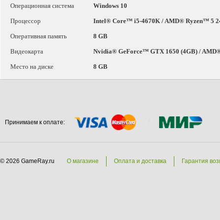
Операционная система
Windows 10
Процессор
Intel® Core™ i5-4670K / AMD® Ryzen™ 5 
Оперативная память
8 GB
Видеокарта
Nvidia® GeForce™ GTX 1650 (4GB) / AMD
Место на диске
8 GB
Принимаем к оплате:
© 2026 GameRay.ru
О магазине
Оплата и доставка
Гарантия воз