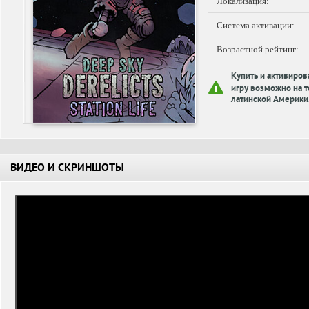
Локализация:
Система активации:
Возрастной рейтинг:
Купить и активиров
игру возможно на т
латинской Америки
ВИДЕО И СКРИНШОТЫ