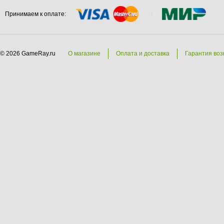
Принимаем к оплате:
© 2026 GameRay.ru
О магазине
Оплата и доставка
Гарантия воз