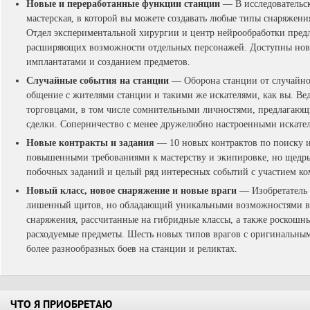
Новые и переработанные функции станции
— В исследовательск
мастерская, в которой вы можете создавать любые типы снаряжения
Отдел экспериментальной хирургии и центр нейрообработки предл
расширяющих возможности отдельных персонажей. Доступны новы
имплантатами и созданием предметов.
Случайные события на станции
— Оборона станции от случайно
общение с жителями станции и такими же искателями, как вы. Ве
торговцами, в том числе сомнительными личностями, предлагаю
сделки. Соперничество с менее дружелюбно настроенными искате
Новые контракты и задания
— 10 новых контрактов по поиску 
повышенными требованиями к мастерству и экипировке, но щедры
побочных заданий и целый ряд интересных событий с участием к
Новый класс, новое снаряжение и новые враги
— Изобретатель 
лишенный щитов, но обладающий уникальными возможностями во
снаряжения, рассчитанные на гибридные классы, а также роскош
расходуемые предметы. Шесть новых типов врагов с оригинальны
более разнообразных боев на станции и реликтах.
ЧТО Я ПРИОБРЕТАЮ