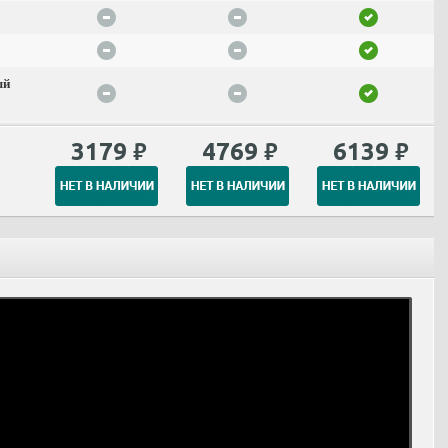
ый
3179
4769
6139
₽
₽
₽