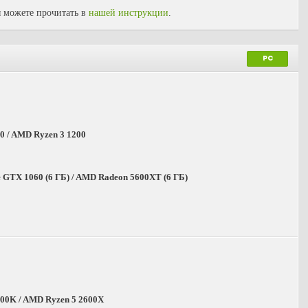
 можете прочитать в
нашей инструкции
.
PC
00 / AMD Ryzen 3 1200
 GTX 1060 (6 ГБ) / AMD Radeon 5600XT (6 ГБ)
0700K / AMD Ryzen 5 2600X