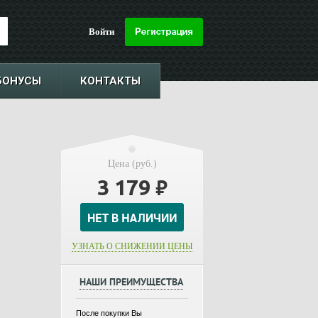
Войти
БОНУСЫ
КОНТАКТЫ
Цена (руб.)
3 179
₽
УЗНАТЬ О СНИЖЕНИИ ЦЕНЫ
НАШИ ПРЕИМУЩЕСТВА
После покупки Вы