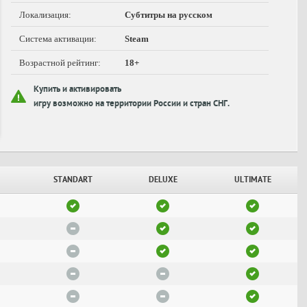
Локализация:
Субтитры на русском
Система активации:
Steam
Возрастной рейтинг:
18+
Купить и активировать
игру возможно на территории России и стран СНГ.
STANDART
DELUXE
ULTIMATE