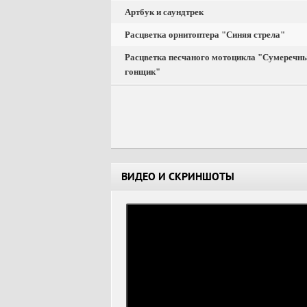
Артбук и саундтрек
Расцветка орнитоптера "Синяя стрела"
Расцветка песчаного мотоцикла "Сумеречн
гонщик"
ВИДЕО И СКРИНШОТЫ