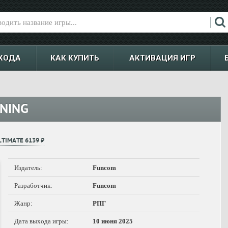
ХОДА
КАК КУПИТЬ
АКТИВАЦИЯ ИГР
NING
LTIMATE 6139 ₽
Издатель:
Funcom
Разработчик:
Funcom
Жанр:
РПГ
Дата выхода игры:
10 июня 2025