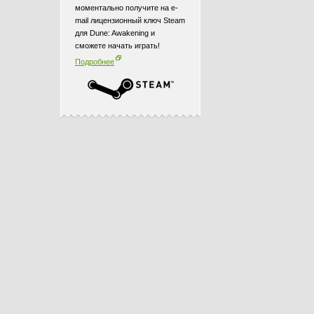
моментально получите на e-
mail лицензионный ключ Steam
для Dune: Awakening и
сможете начать играть!
Подробнее