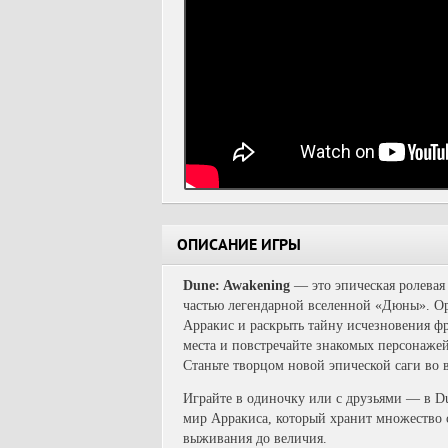
ОПИСАНИЕ ИГРЫ
Dune: Awakening
— это эпическая ролевая 
частью легендарной вселенной «Дюны». Орд
Арракис и раскрыть тайну исчезновения ф
места и повстречайте знакомых персонажей
Станьте творцом новой эпической саги во
Играйте в одиночку или с друзьями — в D
мир Арракиса, который хранит множество с
выживания до величия.