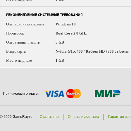
РЕКОМЕНДУЕМЫЕ СИСТЕМНЫЕ ТРЕБОВАНИЯ
Операционная система
Windows 10
Процессор
Dual Core 2.8 GHz
Оперативная память
8 GB
Видеокарта
Nvidia GTX 460 / Radeon HD 7800 or better
Место на диске
1 GB
Принимаем к оплате:
© 2026 GameRay.ru
О магазине
Оплата и доставка
Гарантия воз