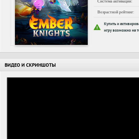
Система активации:
Возрастной рейтинг:
Купить и активиров
игру возможно на т
ВИДЕО И СКРИНШОТЫ