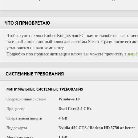
ЧТО Я ПРИОБРЕТАЮ
Чтобы купить ключ Ember Knights для PC, вам понадобится всего нес
на e-mail лицензионный ключ для системы Steam. Сразу после его ак
установится на ваш компьютер.
Подробно про процесс активации ключа вы можете прочитать в
наше
СИСТЕМНЫЕ ТРЕБОВАНИЯ
МИНИМАЛЬНЫЕ СИСТЕМНЫЕ ТРЕБОВАНИЯ
Операционная система
Windows 10
Процессор
Dual Core 2.4 GHz
Оперативная память
4 GB
Видеокарта
Nvidia 450 GTS / Radeon HD 5750 or better
Место на диске
1 GB