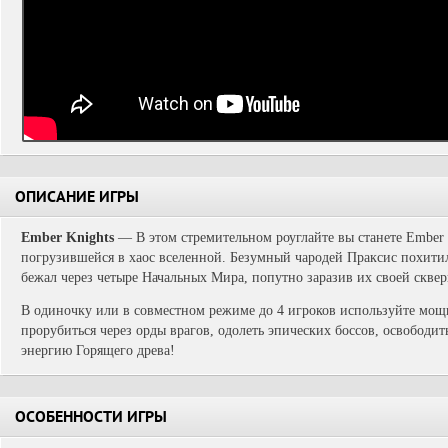
ОПИСАНИЕ ИГРЫ
Ember Knights
— В этом стремительном роуглайте вы станете Ember 
погрузившейся в хаос вселенной. Безумный чародей Праксис похити
бежал через четыре Начальных Мира, попутно заразив их своей сквер
В одиночку или в совместном режиме до 4 игроков используйте мощ
прорубиться через орды врагов, одолеть эпических боссов, освобод
энергию Горящего древа!
ОСОБЕННОСТИ ИГРЫ