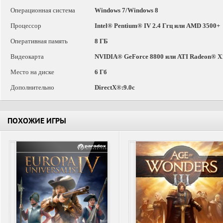
Операционная система
Windows 7/Windows 8
Процессор
Intel® Pentium® IV 2.4 Ггц или AMD 3500+
Оперативная память
8 ГБ
Видеокарта
NVIDIA® GeForce 8800 или ATI Radeon® X
Место на диске
6 Гб
Дополнительно
DirectX®:9.0c
ПОХОЖИЕ ИГРЫ