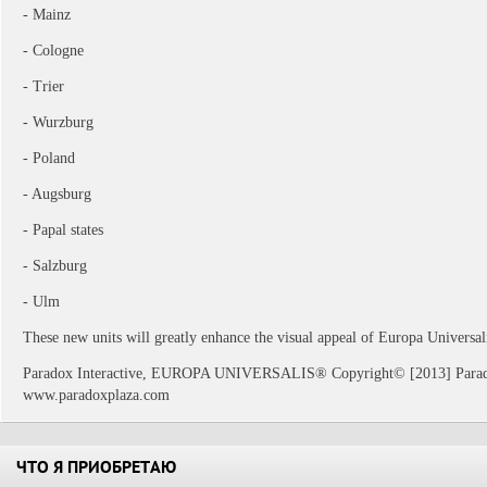
- Mainz
- Cologne
- Trier
- Wurzburg
- Poland
- Augsburg
- Papal states
- Salzburg
- Ulm
These new units will greatly enhance the visual appeal of Europa Universal
Paradox Interactive, EUROPA UNIVERSALIS® Copyright© [2013] Paradox 
www.paradoxplaza.com
ЧТО Я ПРИОБРЕТАЮ