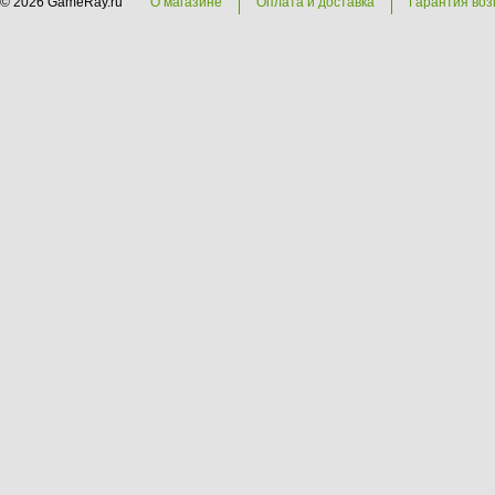
© 2026 GameRay.ru
О магазине
Оплата и доставка
Гарантия воз