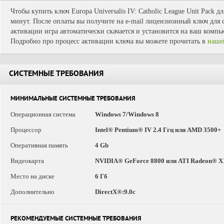
Чтобы купить ключ Europa Universalis IV: Catholic League Unit Pack д
минут. После оплаты вы получите на e-mail лицензионный ключ для с
активации игра автоматически скачается и установится на ваш компь
Подробно про процесс активации ключа вы можете прочитать в
наше
СИСТЕМНЫЕ ТРЕБОВАНИЯ
МИНИМАЛЬНЫЕ СИСТЕМНЫЕ ТРЕБОВАНИЯ
Операционная система
Windows 7/Windows 8
Процессор
Intel® Pentium® IV 2.4 Ггц или AMD 3500+
Оперативная память
4 Gb
Видеокарта
NVIDIA® GeForce 8800 или ATI Radeon® X
Место на диске
6 Гб
Дополнительно
DirectX®:9.0c
РЕКОМЕНДУЕМЫЕ СИСТЕМНЫЕ ТРЕБОВАНИЯ