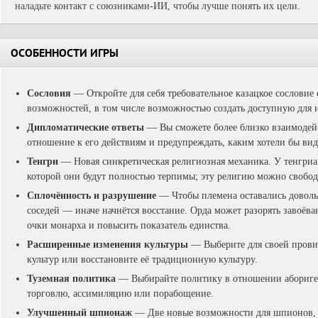
наладьте контакт с союзниками-ИИ, чтобы лучше понять их цели.
ОСОБЕННОСТИ ИГРЫ
Сословия
— Откройте для себя требовательное казацкое сословие
возможностей, в том числе возможностью создать доступную для 
Дипломатические ответы
— Вы сможете более близко взаимодейс
отношение к его действиям и предупреждать, каким хотели бы вид
Тенгри
— Новая синкретическая религиозная механика. У тенгриан
которой они будут полностью терпимы; эту религию можно свобод
Сплочённость и разрушение
— Чтобы племена оставались доволь
соседей — иначе начнётся восстание. Орда может разорять завоёв
очки монарха и повысить показатель единства.
Расширенные изменения культуры
— Выберите для своей прови
культур или восстановите её традиционную культуру.
Туземная политика
— Выбирайте политику в отношении абориген
торговлю, ассимиляцию или порабощение.
Улучшенный шпионаж
— Две новые возможности для шпионов, 