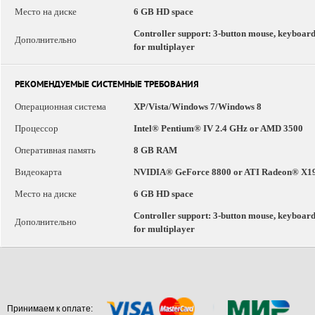
Место на диске
6 GB HD space
Controller support: 3-button mouse, keyboar
Дополнительно
for multiplayer
РЕКОМЕНДУЕМЫЕ СИСТЕМНЫЕ ТРЕБОВАНИЯ
Операционная система
XP/Vista/Windows 7/Windows 8
Процессор
Intel® Pentium® IV 2.4 GHz or AMD 3500
Оперативная память
8 GB RAM
Видеокарта
NVIDIA® GeForce 8800 or ATI Radeon® X1
Место на диске
6 GB HD space
Controller support: 3-button mouse, keyboar
Дополнительно
for multiplayer
Принимаем к оплате: