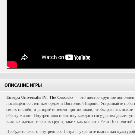
ОПИСАНИЕ ИГРЫ
Europa Universalis IV: The Cossacks
— это шестое крупное дополнение
посвящённое степным ордам и Восточной Европе. Устраивайте набеги
своих племён, и разоряйте земли противников, чтобы развить новые
образу жизни. Внутреннюю политику каждого государства делает у
важных идеологических групп, таких как магнаты Речи Посполитой и
Пробудите своего внутреннего Петра I: укрепите власть над культуро