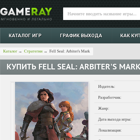
КАТАЛОГ ИГР
ГРАФИК ВЫХОДА
КАК КУ
Каталог
→
Стратегии
→
Fell Seal: Arbiter's Mark
КУПИТЬ
FELL SEAL: ARBITER'S MAR
Издатель:
Разработчик:
Жанр:
Дата выхода игры:
Локализация: