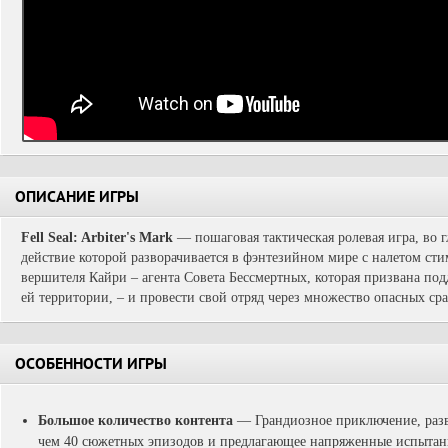
ОПИСАНИЕ ИГРЫ
Fell Seal: Arbiter's Mark
— пошаговая тактическая ролевая игра, во г
действие которой разворачивается в фэнтезийном мире с налетом сти
вершителя Кайри – агента Совета Бессмертных, которая призвана по
ей территории, – и провести свой отряд через множество опасных ср
ОСОБЕННОСТИ ИГРЫ
Большое количество контента
— Грандиозное приключение, разв
чем 40 сюжетных эпизодов и предлагающее напряженные испытан