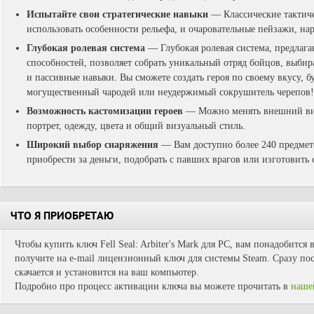
Испытайте свои стратегические навыки
— Классические тактиче
использовать особенности рельефа, и очаровательные пейзажи, на
Глубокая ролевая система
— Глубокая ролевая система, предлага
способностей, позволяет собрать уникальный отряд бойцов, выбир
и пассивные навыки. Вы сможете создать героя по своему вкусу, бу
могущественный чародей или неудержимый сокрушитель черепов!
Возможность кастомизации героев
— Можно менять внешний вид
портрет, одежду, цвета и общий визуальный стиль.
Широкий выбор снаряжения
— Вам доступно более 240 предмет
приобрести за деньги, подобрать с павших врагов или изготовить
ЧТО Я ПРИОБРЕТАЮ
Чтобы купить ключ Fell Seal: Arbiter's Mark для PC, вам понадобится
получите на e-mail лицензионный ключ для системы Steam. Сразу пос
скачается и установится на ваш компьютер.
Подробно про процесс активации ключа вы можете прочитать в
наше