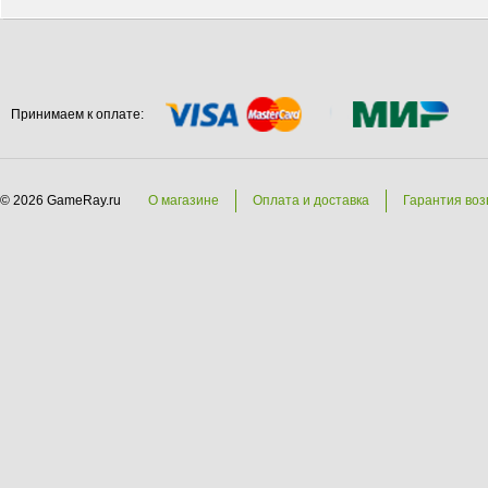
Принимаем к оплате:
© 2026 GameRay.ru
О магазине
Оплата и доставка
Гарантия воз