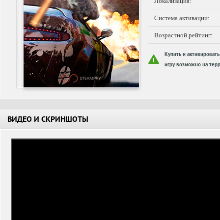
Локализация:
Система активации:
Возрастной рейтинг:
Купить и активировать
игру возможно на терр
ВИДЕО И СКРИНШОТЫ