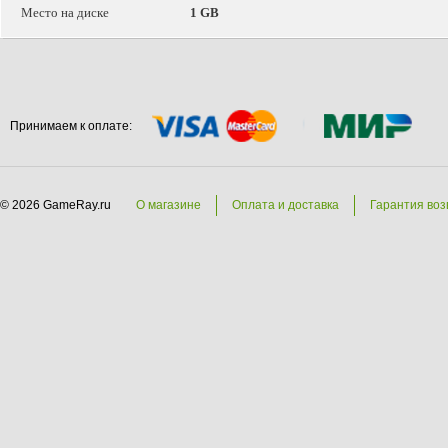
Место на диске
1 GB
Принимаем к оплате:
© 2026 GameRay.ru
О магазине
Оплата и доставка
Гарантия воз