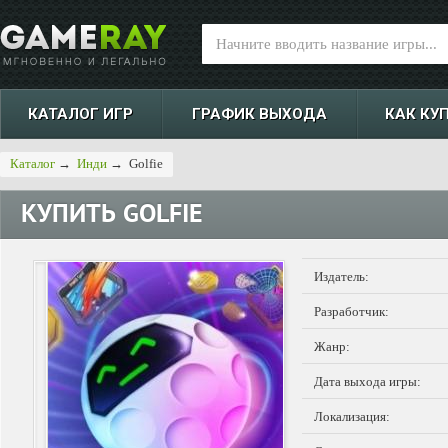
КАТАЛОГ ИГР
ГРАФИК ВЫХОДА
КАК КУ
Каталог
→
Инди
→
Golfie
КУПИТЬ
GOLFIE
Издатель:
Разработчик:
Жанр:
Дата выхода игры:
Локализация: