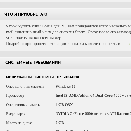
ЧТО Я ПРИОБРЕТАЮ
Чтобы купить ключ Golfie для PC, вам понадобится всего несколько м
mail лицензионный ключ для системы Steam. Сразу после его активац
установится на ваш компьютер.
Подробно про процесс активации ключа вы можете прочитать в
наше
СИСТЕМНЫЕ ТРЕБОВАНИЯ
МИНИМАЛЬНЫЕ СИСТЕМНЫЕ ТРЕБОВАНИЯ
Операционная система
Windows 10
Процессор
Intel I3, AMD Athlon 64 Dual-Core 4000+ or 
Оперативная память
4 GB ОЗУ
Видеокарта
NVIDIA GeForce 6600 or better, ATI Radeon X
Место на диске
2 GB