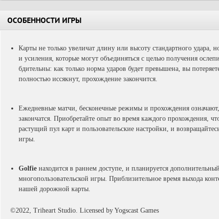
ОСОБЕННОСТИ ИГРЫ
Карты не только увеличат длину или высоту стандартного удара, н
и усиления, которые могут объединяться с целью получения ослепи
бдительны: как только норма ударов будет превышена, вы потеряете
полностью иссякнут, прохождение закончится.
Ежедневные матчи, бесконечные режимы и прохождения означают, 
закончатся. Приобретайте опыт во время каждого прохождения, ч
растущий пул карт и пользовательские настройки, и возвращайтес
игры.
Golfie
находится в раннем доступе, и планируется дополнительны
многопользовательской игры. Приблизительное время выхода конт
нашей дорожной карты.
©2022, Triheart Studio. Licensed by Yogscast Games