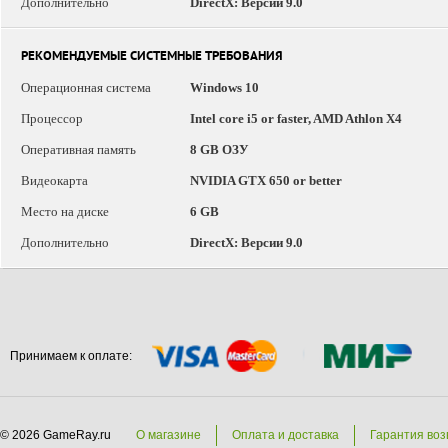
Дополнительно
DirectX: Версии 9.0
РЕКОМЕНДУЕМЫЕ СИСТЕМНЫЕ ТРЕБОВАНИЯ
Операционная система
Windows 10
Процессор
Intel core i5 or faster, AMD Athlon X4
Оперативная память
8 GB ОЗУ
Видеокарта
NVIDIA GTX 650 or better
Место на диске
6 GB
Дополнительно
DirectX: Версии 9.0
Принимаем к оплате:
© 2026 GameRay.ru
О магазине
Оплата и доставка
Гарантия воз