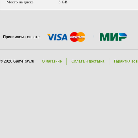
Место на диске
5 GB
Принимаем к оплате:
© 2026 GameRay.ru
О магазине
Оплата и доставка
Гарантия воз