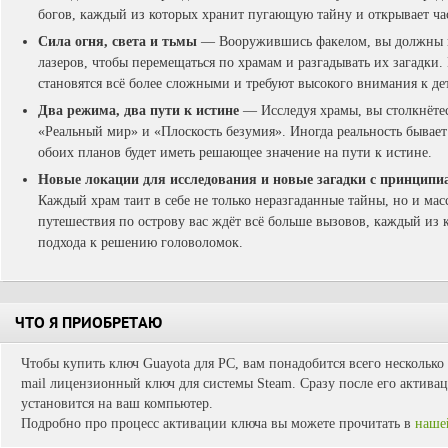
богов, каждый из которых хранит пугающую тайну и открывает ча
Сила огня, света и тьмы
— Вооружившись факелом, вы должны ис
лазеров, чтобы перемещаться по храмам и разгадывать их загадки
становятся всё более сложными и требуют высокого внимания к де
Два режима, два пути к истине
— Исследуя храмы, вы столкнёте
«Реальный мир» и «Плоскость безумия». Иногда реальность бывает
обоих планов будет иметь решающее значение на пути к истине.
Новые локации для исследования и новые загадки с принцип
Каждый храм таит в себе не только неразгаданные тайны, но и ма
путешествия по острову вас ждёт всё больше вызовов, каждый из 
подхода к решению головоломок.
ЧТО Я ПРИОБРЕТАЮ
Чтобы купить ключ Guayota для PC, вам понадобится всего несколько
mail лицензионный ключ для системы Steam. Сразу после его активац
установится на ваш компьютер.
Подробно про процесс активации ключа вы можете прочитать в
наше