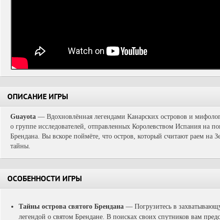
ОПИСАНИЕ ИГРЫ
Guayota
— Вдохновлённая легендами Канарских островов и мифологи
о группе исследователей, отправленных Королевством Испания на пои
Брендана. Вы вскоре поймёте, что остров, который считают раем на З
тайны.
ОСОБЕННОСТИ ИГРЫ
Тайны острова святого Брендана
— Погрузитесь в захватывающ
легендой о святом Брендане. В поисках своих спутников вам пред