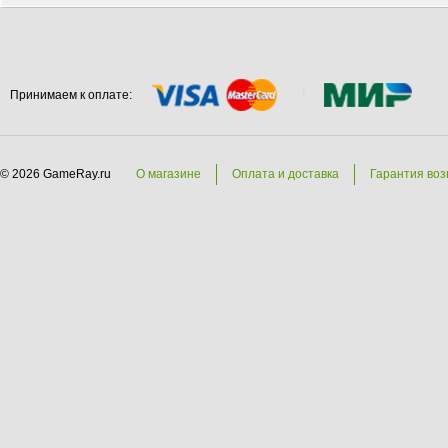
Принимаем к оплате:
© 2026 GameRay.ru
О магазине
Оплата и доставка
Гарантия воз