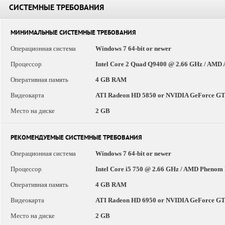
СИСТЕМНЫЕ ТРЕБОВАНИЯ
МИНИМАЛЬНЫЕ СИСТЕМНЫЕ ТРЕБОВАНИЯ
Операционная система
Windows 7 64-bit or newer
Процессор
Intel Core 2 Quad Q9400 @ 2.66 GHz / AMD 
Оперативная память
4 GB RAM
Видеокарта
ATI Radeon HD 5850 or NVIDIA GeForce G
Место на диске
2 GB
РЕКОМЕНДУЕМЫЕ СИСТЕМНЫЕ ТРЕБОВАНИЯ
Операционная система
Windows 7 64-bit or newer
Процессор
Intel Core i5 750 @ 2.66 GHz / AMD Phenom
Оперативная память
4 GB RAM
Видеокарта
ATI Radeon HD 6950 or NVIDIA GeForce G
Место на диске
2 GB