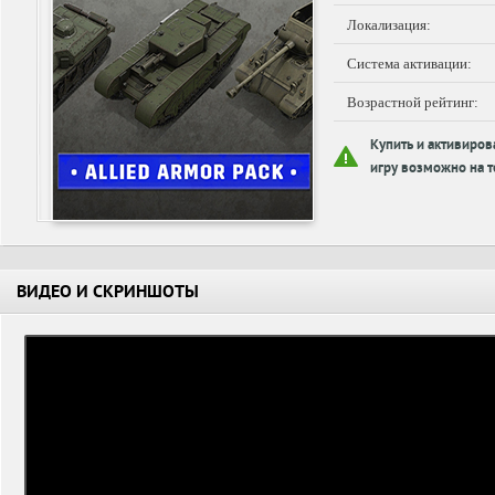
Локализация:
Система активации:
Возрастной рейтинг:
Купить и активиров
игру возможно на т
ВИДЕО И СКРИНШОТЫ