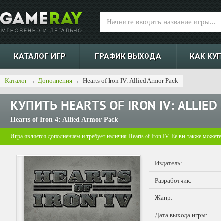
КАТАЛОГ ИГР
ГРАФИК ВЫХОДА
КАК КУ
Каталог
→
Дополнения
→
Hearts of Iron IV: Allied Armor Pack
КУПИТЬ
HEARTS OF IRON IV: ALLIE
Hearts of Iron 4: Allied Armor Pack
Игра является дополнением и требует наличия
Hearts of Iron IV
. Ее вы также может
Издатель:
Разработчик:
Жанр:
Дата выхода игры: