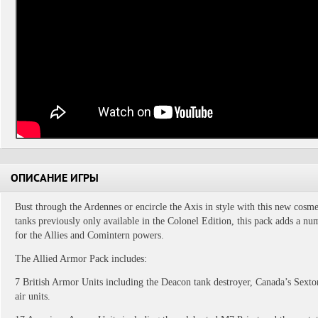
ОПИСАНИЕ ИГРЫ
Bust through the Ardennes or encircle the Axis in style with this new cosme
tanks previously only available in the Colonel Edition, this pack adds a n
for the Allies and Comintern powers.
The Allied Armor Pack includes:
7 British Armor Units including the Deacon tank destroyer, Canada’s Sexton 
air units.