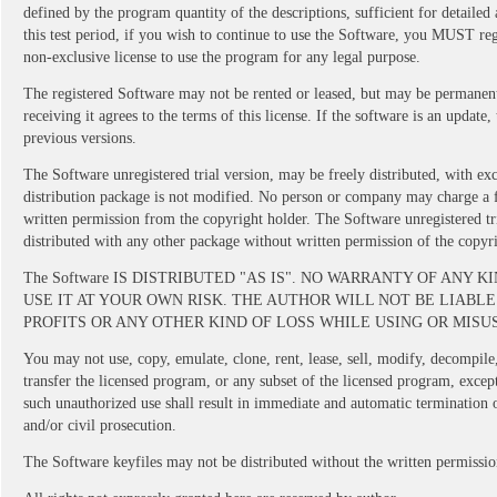
defined by the program quantity of the descriptions, sufficient for detaile
this test period, if you wish to continue to use the Software, you MUST regi
non-exclusive license to use the program for any legal purpose.
The registered Software may not be rented or leased, but may be permanently 
receiving it agrees to the terms of this license. If the software is an update,
previous versions.
The Software unregistered trial version, may be freely distributed, with ex
distribution package is not modified. No person or company may charge a f
written permission from the copyright holder. The Software unregistered tr
distributed with any other package without written permission of the copyri
The Software IS DISTRIBUTED "AS IS". NO WARRANTY OF ANY 
USE IT AT YOUR OWN RISK. THE AUTHOR WILL NOT BE LIABLE
PROFITS OR ANY OTHER KIND OF LOSS WHILE USING OR MISU
You may not use, copy, emulate, clone, rent, lease, sell, modify, decompile
transfer the licensed program, or any subset of the licensed program, excep
such unauthorized use shall result in immediate and automatic termination o
and/or civil prosecution.
The Software keyfiles may not be distributed without the written permissio