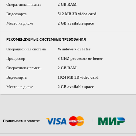
Оперативная память
2 GB RAM
Видеокарта
512 MB 3D video card
Место на диске
2 GB available space
РЕКОМЕНДУЕМЫЕ СИСТЕМНЫЕ ТРЕБОВАНИЯ
Операционная система
Windows 7 or later
Процессор
3 GHZ processor or better
Оперативная память
2 GB RAM
Видеокарта
1024 MB 3D video card
Место на диске
2 GB available space
Принимаем к оплате: