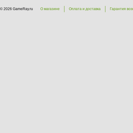
© 2026 GameRay.ru
О магазине
Оплата и доставка
Гарантия воз