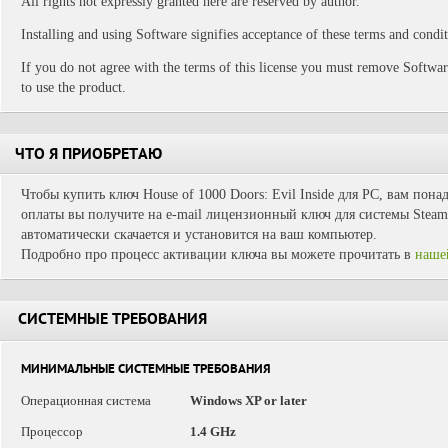
All rights not expressly granted here are reserved by author.
Installing and using Software signifies acceptance of these terms and condit
If you do not agree with the terms of this license you must remove Softwar
to use the product.
ЧТО Я ПРИОБРЕТАЮ
Чтобы купить ключ House of 1000 Doors: Evil Inside для PC, вам пона
оплаты вы получите на e-mail лицензионный ключ для системы Steam.
автоматически скачается и установится на ваш компьютер.
Подробно про процесс активации ключа вы можете прочитать в
наше
СИСТЕМНЫЕ ТРЕБОВАНИЯ
МИНИМАЛЬНЫЕ СИСТЕМНЫЕ ТРЕБОВАНИЯ
Операционная система
Windows XP or later
Процессор
1.4 GHz