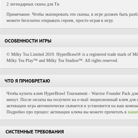
2 легендарных скина для Ти
Примечание. Чтобы экипировать эти скины, в игре должен быть раз
можете бесплатно открывать героев, просто играя в игру.
ОСОБЕННОСТИ ИГРЫ
© Milky Tea Limited 2019. HyperBrawl® is a registered trade mark of Mi
Milky Tea Play™ and Milky Tea Studios™. All rights reserved.
ЧТО Я ПРИОБРЕТАЮ
Чтобы купить ключ HyperBrawl Tournament - Warrior Founder Pack для
минут. После оплаты вы получите на e-mail лицензионный ключ для с
активации игра автоматически скачается и установится на ваш компь
Подробно про процесс активации ключа вы можете прочитать в
наше
СИСТЕМНЫЕ ТРЕБОВАНИЯ