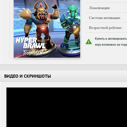
Локализация:
Система активации:
Возрастной рейтинг:
Купить и активировать
игру возможно на терр
ВИДЕО И СКРИНШОТЫ