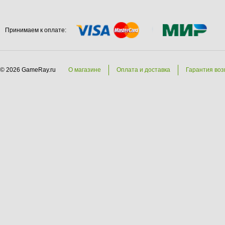
Принимаем к оплате:
© 2026 GameRay.ru
О магазине
Оплата и доставка
Гарантия воз