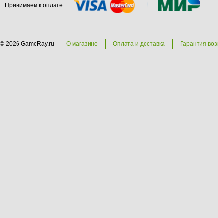
Принимаем к оплате:
© 2026 GameRay.ru
О магазине
Оплата и доставка
Гарантия воз