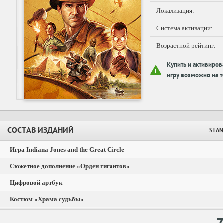
Локализация:
Система активации:
Возрастной рейтинг:
Купить и активиров
игру возможно на т
СОСТАВ ИЗДАНИЙ
STAN
Игра Indiana Jones and the Great Circle
Cюжетное дополнение «Орден гигантов»
Цифровой артбук
Костюм «Храма судьбы»