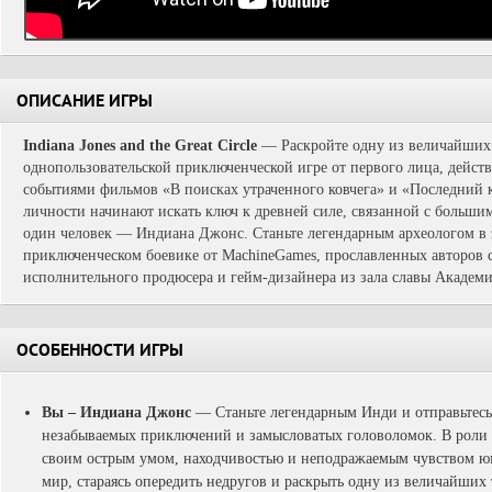
ОПИСАНИЕ ИГРЫ
Indiana Jones and the Great Circle
— Раскройте одну из величайших 
однопользовательской приключенческой игре от первого лица, дейст
событиями фильмов «В поисках утраченного ковчега» и «Последний 
личности начинают искать ключ к древней силе, связанной с большим
один человек — Индиана Джонс. Станьте легендарным археологом в
приключенческом боевике от MachineGames, прославленных авторов се
исполнительного продюсера и гейм-дизайнера из зала славы Академи
ОСОБЕННОСТИ ИГРЫ
Вы – Индиана Джонс
— Станьте легендарным Инди и отправьтесь
незабываемых приключений и замысловатых головоломок. В роли 
своим острым умом, находчивостью и неподражаемым чувством юмо
мир, стараясь опередить недругов и раскрыть одну из величайших 