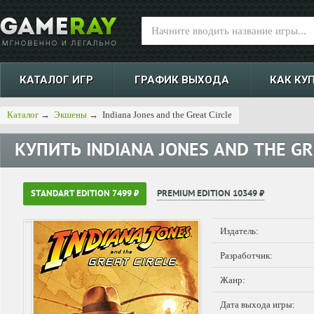
КАТАЛОГ ИГР
ГРАФИК ВЫХОДА
КАК КУ
Каталог
→
Экшены
→
Indiana Jones and the Great Circle
КУПИТЬ
INDIANA JONES AND THE GR
STANDART EDITION 7499 ₽
PREMIUM EDITION 10349 ₽
Издатель:
Разработчик:
Жанр:
Дата выхода игры: