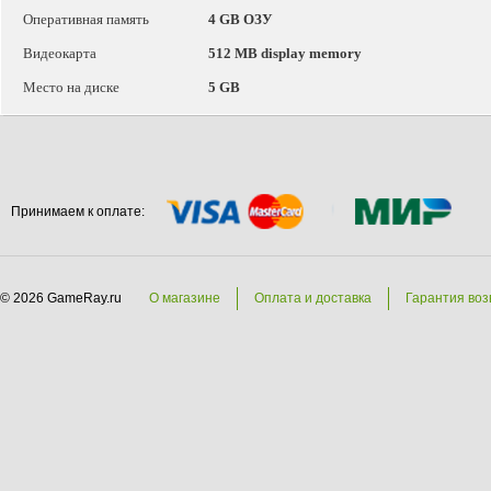
Оперативная память
4 GB ОЗУ
Видеокарта
512 MB display memory
Место на диске
5 GB
Принимаем к оплате:
© 2026 GameRay.ru
О магазине
Оплата и доставка
Гарантия воз