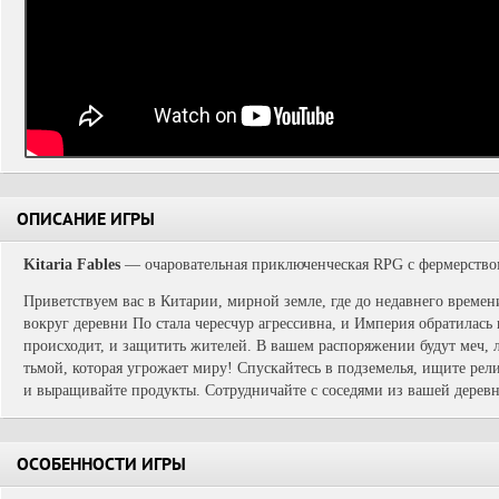
ОПИСАНИЕ ИГРЫ
Kitaria Fables
— очаровательная приключенческая RPG с фермерство
Приветствуем вас в Китарии, мирной земле, где до недавнего време
вокруг деревни По стала чересчур агрессивна, и Империя обратилась 
происходит, и защитить жителей. В вашем распоряжении будут меч, 
тьмой, которая угрожает миру! Спускайтесь в подземелья, ищите рел
и выращивайте продукты. Сотрудничайте с соседями из вашей деревн
ОСОБЕННОСТИ ИГРЫ