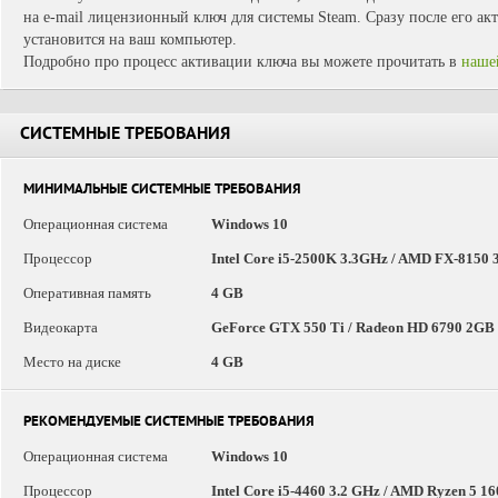
на e-mail лицензионный ключ для системы Steam. Сразу после его ак
установится на ваш компьютер.
Подробно про процесс активации ключа вы можете прочитать в
наше
СИСТЕМНЫЕ ТРЕБОВАНИЯ
МИНИМАЛЬНЫЕ СИСТЕМНЫЕ ТРЕБОВАНИЯ
Операционная система
Windows 10
Процессор
Intel Core i5-2500K 3.3GHz / AMD FX-8150 3
Оперативная память
4 GB
Видеокарта
GeForce GTX 550 Ti / Radeon HD 6790 2G
Место на диске
4 GB
РЕКОМЕНДУЕМЫЕ СИСТЕМНЫЕ ТРЕБОВАНИЯ
Операционная система
Windows 10
Процессор
Intel Core i5-4460 3.2 GHz / AMD Ryzen 5 1