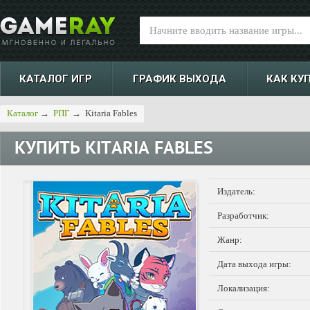
КАТАЛОГ ИГР
ГРАФИК ВЫХОДА
КАК КУ
Каталог
→
РПГ
→
Kitaria Fables
КУПИТЬ
KITARIA FABLES
Издатель:
Разработчик:
Жанр:
Дата выхода игры:
Локализация: