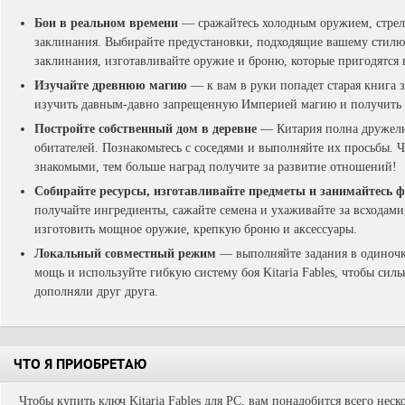
Бои в реальном времени
— сражайтесь холодным оружием, стреля
заклинания. Выбирайте предустановки, подходящие вашему стилю 
заклинания, изготавливайте оружие и броню, которые пригодятся в
Изучайте древнюю магию
— к вам в руки попадет старая книга 
изучить давным-давно запрещенную Империей магию и получить 
Постройте собственный дом в деревне
— Китария полна дружелю
обитателей. Познакомьтесь с соседями и выполняйте их просьбы. 
знакомыми, тем больше наград получите за развитие отношений!
Собирайте ресурсы, изготавливайте предметы и занимайтесь 
получайте ингредиенты, сажайте семена и ухаживайте за всходами
изготовить мощное оружие, крепкую броню и аксессуары.
Локальный совместный режим
— выполняйте задания в одиночку
мощь и используйте гибкую систему боя Kitaria Fables, чтобы сил
дополняли друг друга.
ЧТО Я ПРИОБРЕТАЮ
Чтобы купить ключ Kitaria Fables для PC, вам понадобится всего нес