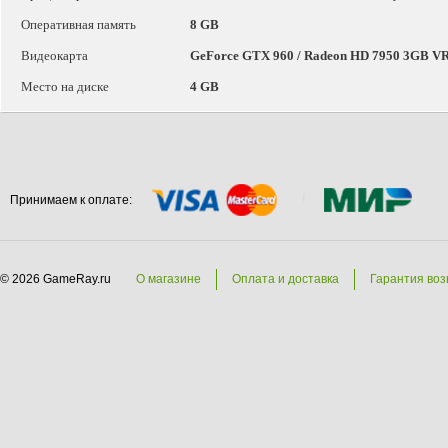
Оперативная память
8 GB
Видеокарта
GeForce GTX 960 / Radeon HD 7950 3GB 
Место на диске
4 GB
Принимаем к оплате:
© 2026 GameRay.ru
О магазине
Оплата и доставка
Гарантия воз