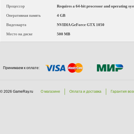
Процессор
Requires a 64-bit processor and operating sy
Оперативная память
4 GB
Видеокарта
NVIDIA GeForce GTX 1050
Место на диске
500 MB
Принимаем к оплате:
© 2026 GameRay.ru
О магазине
Оплата и доставка
Гарантия воз