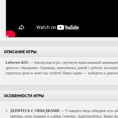
ОПИСАНИЕ ИГРЫ
Leftovers KO!
— боксерская игра с вручную нарисованной анимацией
драться с объедками. Однажды, вернувшись домой с работы, вы видит
отрастила руки и хочет вас побить! Ваша задача — победить и докопа
ОСОБЕННОСТИ ИГРЫ
ДЕРИТЕСЬ С ОБЪЕДКАМИ
— У каждого вида объедков есть св
приемы, свои сильные и слабые стороны. Адаптируйтесь, будьте б