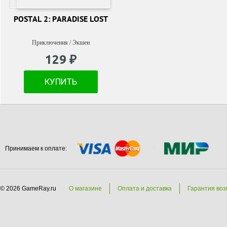
POSTAL 2: PARADISE LOST
Приключения / Экшен
129 ₽
КУПИТЬ
Принимаем к оплате:
© 2026 GameRay.ru
О магазине
Оплата и доставка
Гарантия воз