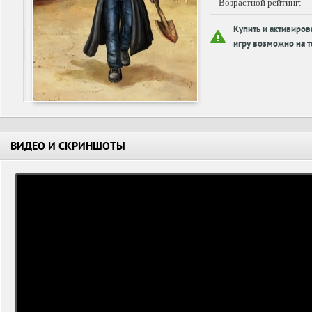
Возрастной рейтинг:
Купить и активиров
игру возможно на т
ВИДЕО И СКРИНШОТЫ