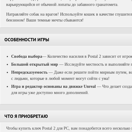
варьирующийся от обычной лопаты до забавного гранатомета.
Натравляйте собак на врагов! Используйте кошек в качестве глушител
бензином! Ваши темные мечты сбываются!
ОСОБЕННОСТИ ИГРЫ
Свобода выбора
— Количество насилия в Postal 2 зависит от игрок
Большой открытый мир
— Исследуйте местность и выполняйте п
Непредсказуемость
— Даже если решите пойти мирным путем, всё
с людьми, которые в любой момент могут сойти с ума!
Игра и редактор основаны на движке Unreal
— Что делает созда
для игры уже доступно много дополнений.
ЧТО Я ПРИОБРЕТАЮ
Чтобы купить ключ Postal 2 для PC, вам понадобится всего несколько