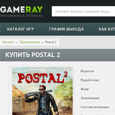
КАТАЛОГ ИГР
ГРАФИК ВЫХОДА
КАК КУ
Каталог
→
Приключения
→
Postal 2
КУПИТЬ
POSTAL 2
Издатель:
Разработчик:
Жанр:
Локализация:
Система активации: