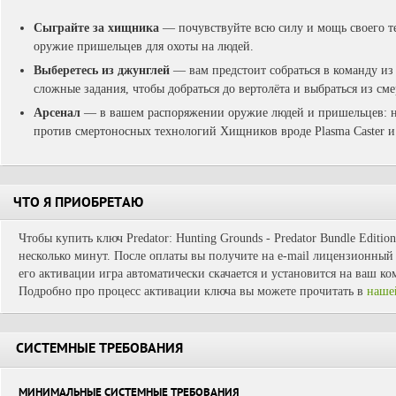
Сыграйте за хищника
— почувствуйте всю силу и мощь своего те
оружие пришельцев для охоты на людей.
Выберетесь из джунглей
— вам предстоит собраться в команду из
сложные задания, чтобы добраться до вертолёта и выбраться из с
Арсенал
— в вашем распоряжении оружие людей и пришельцев: н
против смертоносных технологий Хищников вроде Plasma Caster и 
ЧТО Я ПРИОБРЕТАЮ
Чтобы купить ключ Predator: Hunting Grounds - Predator Bundle Editio
несколько минут. После оплаты вы получите на e-mail лицензионный 
его активации игра автоматически скачается и установится на ваш ко
Подробно про процесс активации ключа вы можете прочитать в
наше
СИСТЕМНЫЕ ТРЕБОВАНИЯ
МИНИМАЛЬНЫЕ СИСТЕМНЫЕ ТРЕБОВАНИЯ