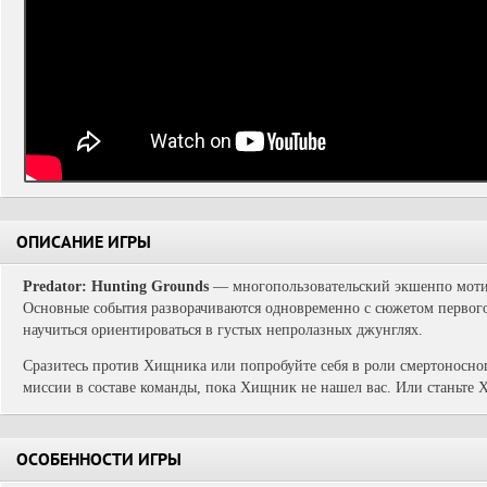
ОПИСАНИЕ ИГРЫ
Predator: Hunting Grounds
— многопользовательский экшенпо мот
Основные события разворачиваются одновременно с сюжетом первого
научиться ориентироваться в густых непролазных джунглях.
Сразитесь против Хищника или попробуйте себя в роли смертоносно
миссии в составе команды, пока Хищник не нашел вас. Или станьте
ОСОБЕННОСТИ ИГРЫ