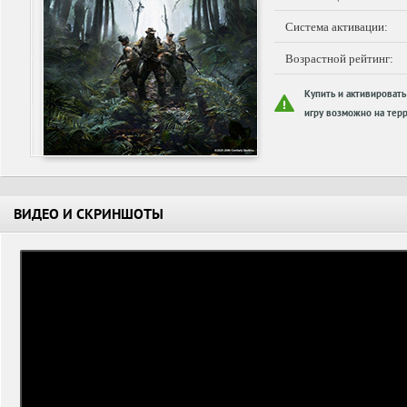
Система активации:
Возрастной рейтинг:
Купить и активировать
игру возможно на терр
ВИДЕО И СКРИНШОТЫ