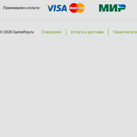
Принимаем к оплате:
© 2026 GameRay.ru
О магазине
Оплата и доставка
Гарантия воз