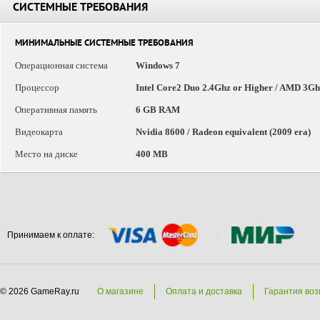
СИСТЕМНЫЕ ТРЕБОВАНИЯ
МИНИМАЛЬНЫЕ СИСТЕМНЫЕ ТРЕБОВАНИЯ
Операционная система
Windows 7
Процессор
Intel Core2 Duo 2.4Ghz or Higher / AMD 3Gh
Оперативная память
6 GB RAM
Видеокарта
Nvidia 8600 / Radeon equivalent (2009 era)
Место на диске
400 MB
Принимаем к оплате:
© 2026 GameRay.ru
О магазине
Оплата и доставка
Гарантия воз