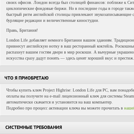
своих офисов. Лондон всегда был столицей финансов: поближе к Сити
циклопические фондовые биржи. Но в последние годы в городе также
быстрый ритм английской столицы привлекают звукозаписывающие ст
бурлящие редакции и величественные киностудии.
Правь, Британия!
London Life добавляет немного Британии вашим зданиям. Традицион
привнесут английскую нотку в ваш ресторанный коктейль. Роскошн
распахнут вашим гостям двери в мир роскоши. А вычурные украшен
искусства сразу дадут понять — здесь ценят хороший вкус и престиж
ЧТО Я ПРИОБРЕТАЮ
Чтобы купить ключ Project Highrise: London Life для PC, вам понадоб
оплаты вы получите на e-mail лицензионный ключ для системы Steam.
автоматически скачается и установится на ваш компьютер.
Подробно про процесс активации ключа вы можете прочитать в
наше
СИСТЕМНЫЕ ТРЕБОВАНИЯ