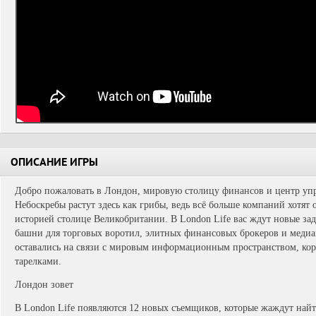
ОПИСАНИЕ ИГРЫ
Добро пожаловать в Лондон, мировую столицу финансов и центр у
Небоскребы растут здесь как грибы, ведь всё больше компаний хотят 
историей столице Великобритании. В London Life вас ждут новые за
башни для торговых воротил, элитных финансовых брокеров и медиа
оставались на связи с мировым информационным пространством, ко
тарелками.
Лондон зовет
В London Life появляются 12 новых съемщиков, которые жаждут най