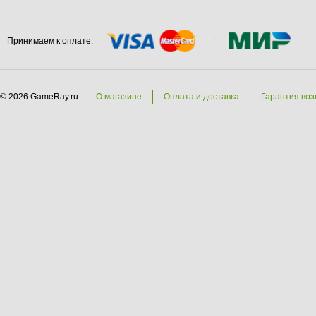
Принимаем к оплате:
© 2026 GameRay.ru
О магазине
Оплата и доставка
Гарантия воз