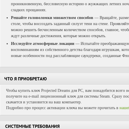
проникновенную, бессловесную историю о жужжащих летних ноча
сладких прощаниях.
Решайте головоломки множеством способов
— Вращайте, разме
столе, чтобы воссоздать заданный силуэт тени на стене. Проявляй
можно решить бесчисленным количеством способов, главное, чтобы
ждут различные достижения, которые можно открыть.
Исследуйте атмосферные локации
— Испытайте преображающуюс
воспоминаниям из собственного детства благодаря игрушкам, кото
новые особенности под расслабляющие саундтреки, созданные Фл
ЧТО Я ПРИОБРЕТАЮ
Чтобы купить ключ Projected Dreams для PC, вам понадобится всего 
получите на e-mail лицензионный ключ для системы Steam. Сразу пос
скачается и установится на ваш компьютер.
Подробно про процесс активации ключа вы можете прочитать в
наше
СИСТЕМНЫЕ ТРЕБОВАНИЯ