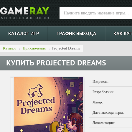
КАТАЛОГ ИГР
ГРАФИК ВЫХОДА
КАК КУ
Каталог
→
Приключения
→
Projected Dreams
КУПИТЬ
PROJECTED DREAMS
Издатель:
Разработчик:
Жанр:
Дата выхода игры:
Локализация: