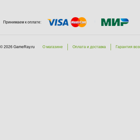
Принимаем к оплате:
© 2026 GameRay.ru
О магазине
Оплата и доставка
Гарантия воз