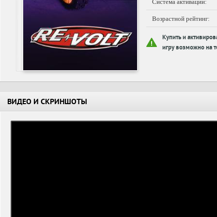
Система активации:
Возрастной рейтинг:
Купить и активиров
игру возможно на т
ВИДЕО И СКРИНШОТЫ