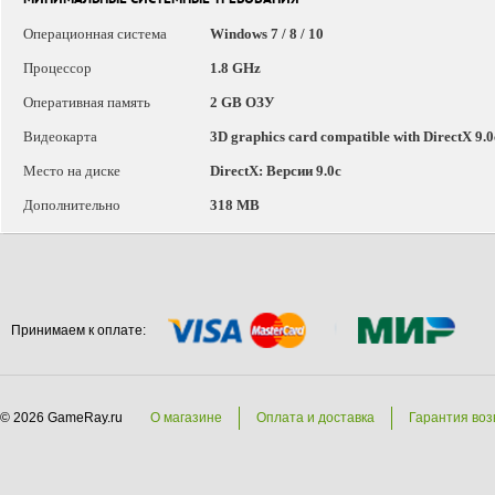
МИНИМАЛЬНЫЕ СИСТЕМНЫЕ ТРЕБОВАНИЯ
Операционная система
Windows 7 / 8 / 10
Процессор
1.8 GHz
Оперативная память
2 GB ОЗУ
Видеокарта
3D graphics card compatible with DirectX 9.0
Место на диске
DirectX: Версии 9.0c
Дополнительно
318 MB
Принимаем к оплате:
© 2026 GameRay.ru
О магазине
Оплата и доставка
Гарантия воз