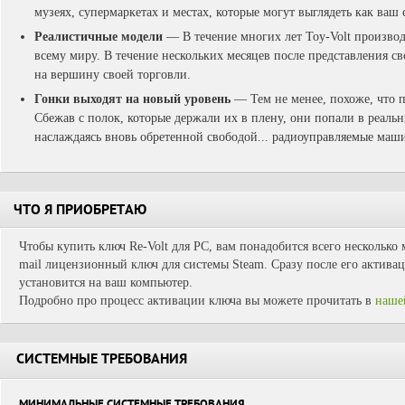
музеях, супермаркетах и ​​местах, которые могут выглядеть как ваш
Реалистичные модели
—
В течение многих лет Toy-Volt произво
всему миру. В течение нескольких месяцев после представления с
на вершину своей торговли.
Гонки выходят на новый уровень
—
Тем не менее, похоже, что 
Сбежав с полок, которые держали их в плену, они попали в реальн
наслаждаясь вновь обретенной свободой... радиоуправляемые маш
ЧТО Я ПРИОБРЕТАЮ
Чтобы купить ключ Re-Volt для PC, вам понадобится всего несколько 
mail лицензионный ключ для системы Steam. Сразу после его активац
установится на ваш компьютер.
Подробно про процесс активации ключа вы можете прочитать в
наше
СИСТЕМНЫЕ ТРЕБОВАНИЯ