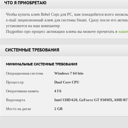
ЧТО Я ПРИОБРЕТАЮ
Чтобы купить ключ Rebel Cops для PC, вам понадобится всего нескол
e-mail лицензионный ключ для системы Steam. Сразу после его актив
установится на ваш компьютер.
Подробно про процесс активации ключа вы можете прочитать в
наше
СИСТЕМНЫЕ ТРЕБОВАНИЯ
МИНИМАЛЬНЫЕ СИСТЕМНЫЕ ТРЕБОВАНИЯ
Операционная система
Windows 7 64 bits
Процессор
Dual Core CPU
Оперативная память
4 Гб
Видеокарта
Intel UHD 620, GeForce GT 930MX, AMD R7 
Место на диске
2 GB