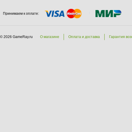
Принимаем к оплате:
© 2026 GameRay.ru
О магазине
Оплата и доставка
Гарантия воз