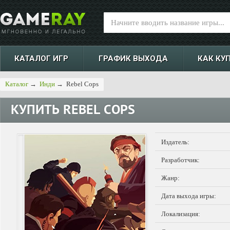
КАТАЛОГ ИГР
ГРАФИК ВЫХОДА
КАК КУ
Каталог
→
Инди
→
Rebel Cops
КУПИТЬ
REBEL COPS
Издатель:
Разработчик:
Жанр:
Дата выхода игры:
Локализация: