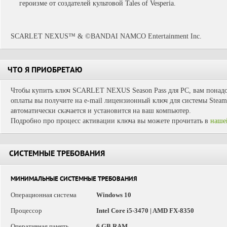
героизме от создателей культовой Tales of Vesperia.
SCARLET NEXUS™ & ©BANDAI NAMCO Entertainment Inc.
ЧТО Я ПРИОБРЕТАЮ
Чтобы купить ключ SCARLET NEXUS Season Pass для PC, вам понадоб
оплаты вы получите на e-mail лицензионный ключ для системы Steam.
автоматически скачается и установится на ваш компьютер.
Подробно про процесс активации ключа вы можете прочитать в
наше
СИСТЕМНЫЕ ТРЕБОВАНИЯ
МИНИМАЛЬНЫЕ СИСТЕМНЫЕ ТРЕБОВАНИЯ
Операционная система
Windows 10
Процессор
Intel Core i5-3470 | AMD FX-8350
Оперативная память
6 GB RAM