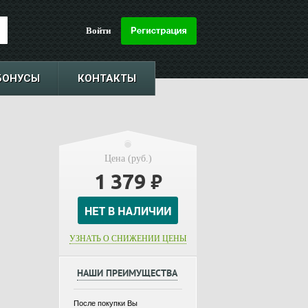
Войти
БОНУСЫ
КОНТАКТЫ
Цена (руб.)
1 379
₽
УЗНАТЬ О СНИЖЕНИИ ЦЕНЫ
НАШИ ПРЕИМУЩЕСТВА
После покупки Вы