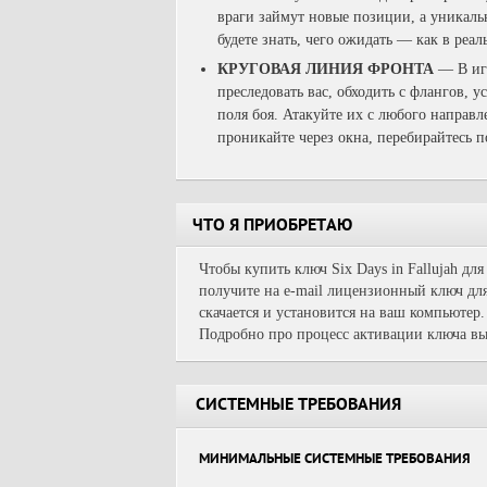
враги займут новые позиции, а уникаль
будете знать, чего ожидать — как в реа
КРУГОВАЯ ЛИНИЯ ФРОНТА
— В игр
преследовать вас, обходить с флангов, 
поля боя. Атакуйте их с любого направ
проникайте через окна, перебирайтесь п
ЧТО Я ПРИОБРЕТАЮ
Чтобы купить ключ Six Days in Fallujah дл
получите на e-mail лицензионный ключ для
скачается и установится на ваш компьютер.
Подробно про процесс активации ключа вы
СИСТЕМНЫЕ ТРЕБОВАНИЯ
МИНИМАЛЬНЫЕ СИСТЕМНЫЕ ТРЕБОВАНИЯ