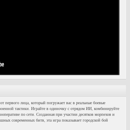
т первого лица, который погружает вас в реальные боевые
оенной тактики. Играйте в одиночку с отрядом ИИ, комбинируйте
оперативе по сети. Созданная при участии десятков морпехов и
ашных современных битв, эта игра показывает городской бой