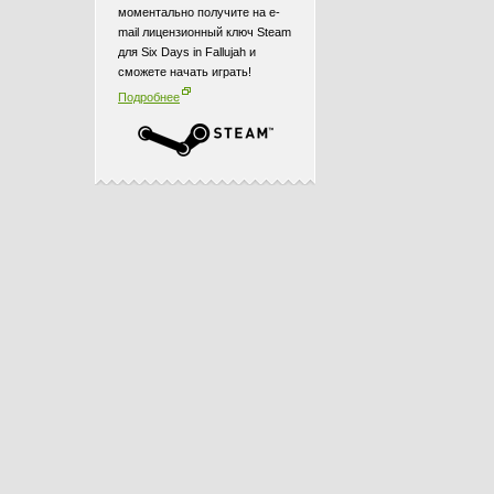
моментально получите на e-
mail лицензионный ключ Steam
для Six Days in Fallujah и
сможете начать играть!
Подробнее