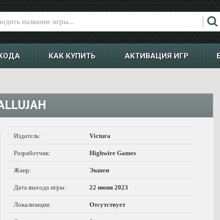
ХОДА
КАК КУПИТЬ
АКТИВАЦИЯ ИГР
FALLUJAH
Издатель:
Victura
Разработчик:
Highwire Games
Жанр:
Экшен
Дата выхода игры:
22 июня 2023
Локализация:
Отсутствует