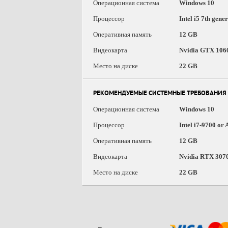
Операционная система
Windows 10
Процессор
Intel i5 7th gen
Оперативная память
12 GB
Видеокарта
Nvidia GTX 106
Место на диске
22 GB
РЕКОМЕНДУЕМЫЕ СИСТЕМНЫЕ ТРЕБОВАНИЯ
Операционная система
Windows 10
Процессор
Intel i7-9700 o
Оперативная память
12 GB
Видеокарта
Nvidia RTX 307
Место на диске
22 GB