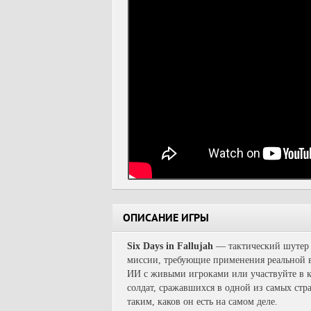
ОПИСАНИЕ ИГРЫ
Six Days in Fallujah
— тактический шутер о
миссии, требующие применения реальной в
ИИ с живыми игроками или участвуйте в ко
солдат, сражавшихся в одной из самых стр
таким, каков он есть на самом деле.