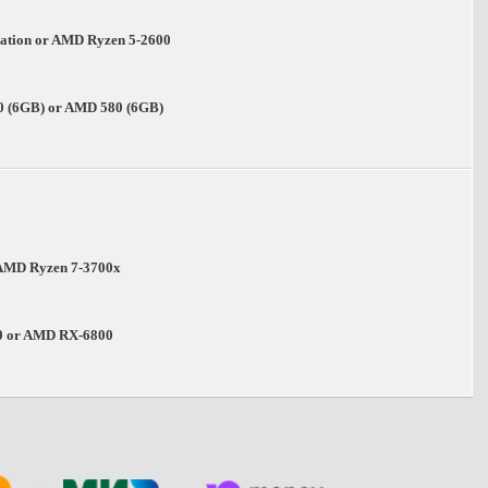
eration or AMD Ryzen 5-2600
0 (6GB) or AMD 580 (6GB)
r AMD Ryzen 7-3700x
0 or AMD RX-6800