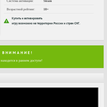
Система активации:
Steam
Возрастной рейтинг:
18+
Купить и активировать
игру возможно на территории России и стран СНГ.
ВНИМАНИЕ!
 находится в раннем доступе!