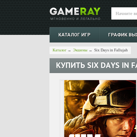
КАТАЛОГ ИГР
ГРАФИК ВЫ
Каталог
→
Экшены
→
Six Days in Fallujah
КУПИТЬ
SIX DAYS IN 