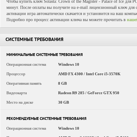
Чтобы купить ключ Solasta: Crown of the Magister - Palace of Ice для 
минут. После оплаты вы получите на e-mail лицензионный ключ для с
активации игра автоматически скачается и установится на ваш компь
Подробно про процесс активации ключа вы можете прочитать в
наше
СИСТЕМНЫЕ ТРЕБОВАНИЯ
МИНИМАЛЬНЫЕ СИСТЕМНЫЕ ТРЕБОВАНИЯ
Операционная система
Windows 10
Процессор
AMD FX 4300 / Intel Core i5-3570K
Оперативная память
8 GB
Видеокарта
Radeon R9 285 / GeForce GTX 950
Место на диске
30 GB
РЕКОМЕНДУЕМЫЕ СИСТЕМНЫЕ ТРЕБОВАНИЯ
Операционная система
Windows 10