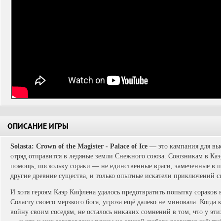
ОПИСАНИЕ ИГРЫ
Solasta: Crown of the Magister - Palace of Ice
— это кампания для выс
отряд отправится в ледяные земли Снежного союза. Союзникам в Ка
помощь, поскольку сораки — не единственные враги, замеченные в п
другие древние существа, и только опытные искатели приключений с
И хотя героям Каэр Кифлена удалось предотвратить попытку сораков 
Соласту своего мерзкого бога, угроза ещё далеко не миновала. Когда
войну своим соседям, не осталось никаких сомнений в том, что у эти