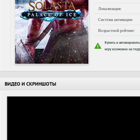
Локализация:
Система активации:
Возрастной рейтинг:
Купить и активировать
игру возможно на терр
ВИДЕО И СКРИНШОТЫ