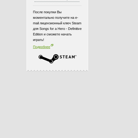
После покупки Вы
моментально получите на e-
mail лицензионный ключ Steam
для Songs for a Hero - Definitive
Edition и сможете начать
играть!
Подробнее