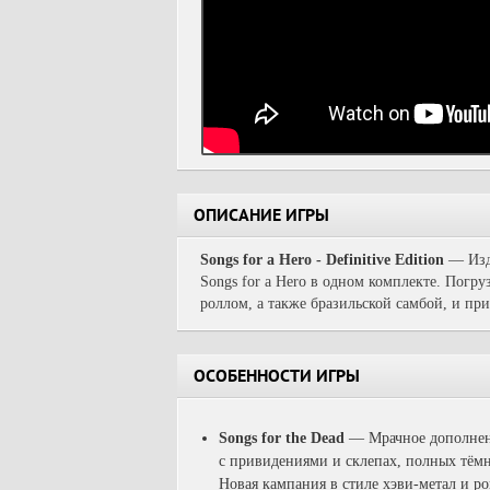
ОПИСАНИЕ ИГРЫ
Songs for a Hero - Definitive Edition
— Изда
Songs for a Hero в одном комплекте. Погр
роллом, а также бразильской самбой, и при
ОСОБЕННОСТИ ИГРЫ
Songs for the Dead
— Мрачное дополнени
с привидениями и склепах, полных тём
Новая кампания в стиле хэви-метал и ро