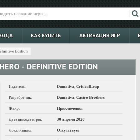
ХОДА
КАК КУПИТЬ
АКТИВАЦИЯ ИГР
efinitive Edition
HERO - DEFINITIVE EDITION
Издатель:
Dumativa, CriticalLeap
Разработчик:
Dumativa, Castro Brothers
Жанр:
Приключения
Дата выхода игры:
30 апреля 2020
Локализация:
Отсутствует