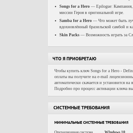
Songs for a Hero
— Epilogue: Кампания, 
миссии Героя в оригинальной игре.
Samba for a Hero
— Что может быть лу
вдохновлённый бразильской самбой и к
Skin Packs
— Возможность играть за Сл
ЧТО Я ПРИОБРЕТАЮ
Чтобы купить ключ Songs for a Hero - Defin
оплаты вы получите на e-mail лицензионны
автоматически скачается и установится на
Подробно про процесс активации ключа вы
СИСТЕМНЫЕ ТРЕБОВАНИЯ
МИНИМАЛЬНЫЕ СИСТЕМНЫЕ ТРЕБОВАНИЯ
Операционная система
WIndows 10