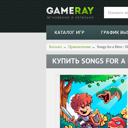
КАТАЛОГ ИГР
ГРАФИК ВЫ
Каталог
→
Приключения
→
Songs for a Hero - D
КУПИТЬ
SONGS FOR A 