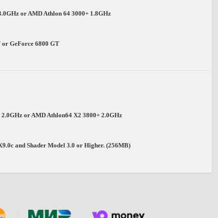
, 3.0GHz or AMD Athlon 64 3000+ 1.8GHz
 or GeForce 6800 GT
o, 2.0GHz or AMD Athlon64 X2 3800+ 2.0GHz
X9.0c and Shader Model 3.0 or Higher. (256MB)