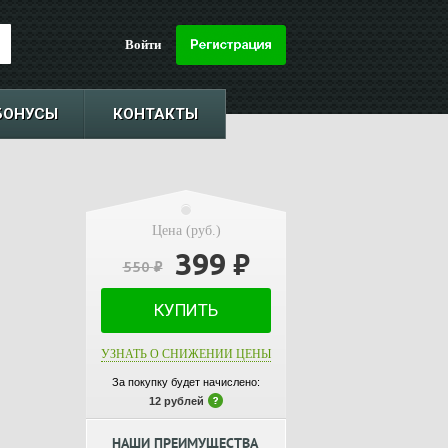
Войти
БОНУСЫ
КОНТАКТЫ
Цена (руб.)
399
₽
550
₽
КУПИТЬ
УЗНАТЬ О СНИЖЕНИИ ЦЕНЫ
За покупку будет начислено:
12 рублей
НАШИ ПРЕИМУЩЕСТВА