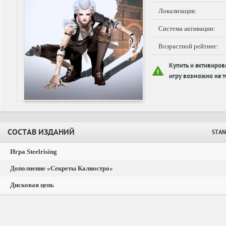
Локализация:
Система активации:
Возрастной рейтинг:
Купить и активиров
игру возможно на т
СОСТАВ ИЗДАНИЙ
STAN
Игра Steelrising
Дополнение «Секреты Калиостро»
Дисковая цепь