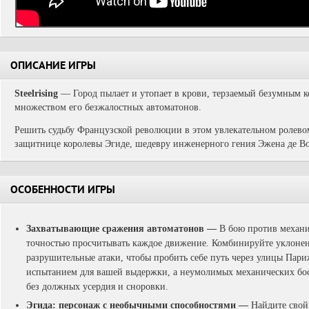
ОПИСАНИЕ ИГРЫ
Steelrising
— Город пылает и утопает в крови, терзаемый безумным
множеством его безжалостных автоматонов.
Решить судьбу Французской революции в этом увлекательном ролево
защитнице королевы Эгиде, шедевру инженерного гения Эжена де Во
ОСОБЕННОСТИ ИГРЫ
Захватывающие сражения автоматонов
—
В бою против механи
точностью просчитывать каждое движение. Комбинируйте уклоне
разрушительные атаки, чтобы пробить себе путь через улицы Пари
испытанием для вашей выдержки, а неумолимых механических бос
без должных усердия и сноровки.
Эгида: персонаж с необычными способностями
—
Найдите свой