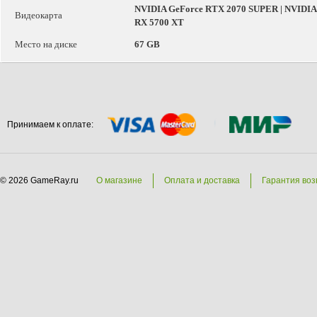
NVIDIA GeForce RTX 2070 SUPER | NVIDIA
Видеокарта
RX 5700 XT
Место на диске
67 GB
Принимаем к оплате:
© 2026 GameRay.ru
О магазине
Оплата и доставка
Гарантия воз