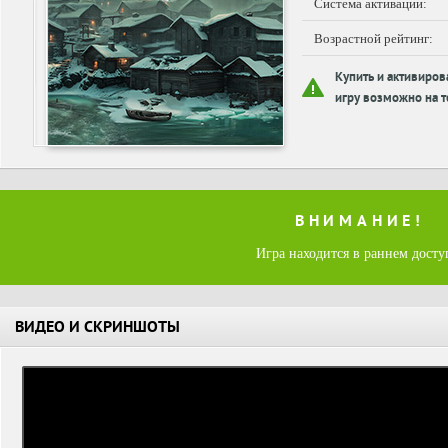
Система активации:
Возрастной рейтинг:
Купить и активиров
игру возможно на т
ВНИМАНИЕ!
Игра находится в раннем досту
ВИДЕО И СКРИНШОТЫ