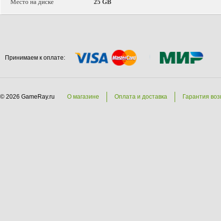
Место на диске
25 GB
Принимаем к оплате:
© 2026 GameRay.ru
О магазине
Оплата и доставка
Гарантия воз