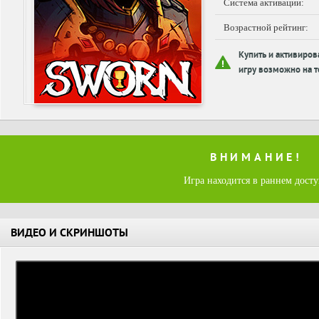
Система активации:
Возрастной рейтинг:
Купить и активиров
игру возможно на т
ВНИМАНИЕ!
Игра находится в раннем дост
ВИДЕО И СКРИНШОТЫ