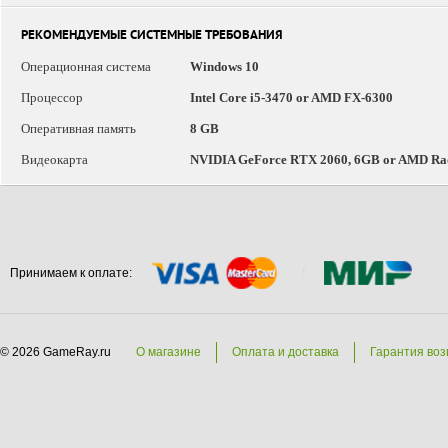
РЕКОМЕНДУЕМЫЕ СИСТЕМНЫЕ ТРЕБОВАНИЯ
Операционная система
Windows 10
Процессор
Intel Core i5-3470 or AMD FX-6300
Оперативная память
8 GB
Видеокарта
NVIDIA GeForce RTX 2060, 6GB or AMD Rade
Принимаем к оплате:
© 2026 GameRay.ru
О магазине
Оплата и доставка
Гарантия воз