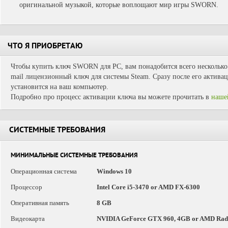
оригинальной музыкой, которые воплощают мир игры SWORN.
ЧТО Я ПРИОБРЕТАЮ
Чтобы купить ключ SWORN для PC, вам понадобится всего несколько 
mail лицензионный ключ для системы Steam. Сразу после его активац
установится на ваш компьютер.
Подробно про процесс активации ключа вы можете прочитать в
наше
СИСТЕМНЫЕ ТРЕБОВАНИЯ
МИНИМАЛЬНЫЕ СИСТЕМНЫЕ ТРЕБОВАНИЯ
Операционная система
Windows 10
Процессор
Intel Core i5-3470 or AMD FX-6300
Оперативная память
8 GB
Видеокарта
NVIDIA GeForce GTX 960, 4GB or AMD Rade