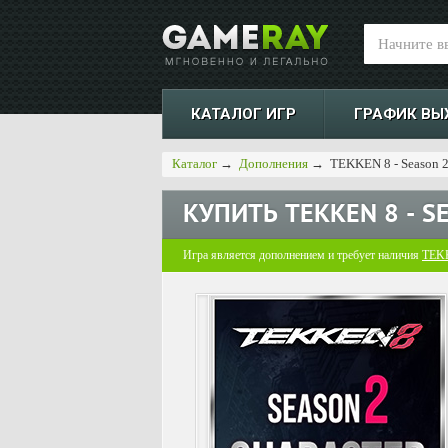
КАТАЛОГ ИГР
ГРАФИК ВЫ
Каталог
→
Дополнения
→
TEKKEN 8 - Season 2 
КУПИТЬ
TEKKEN 8 - 
Игра является дополнением и требует наличия
TEK