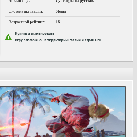
Локализация:
Субтитры на русском
Система активации:
Steam
Возрастной рейтинг:
16+
Купить и активировать
игру возможно на территории России и стран СНГ.