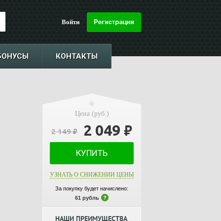
Войти
БОНУСЫ
КОНТАКТЫ
Цена (руб.)
2 049
₽
2 149
₽
КУПИТЬ
УЗНАТЬ О СНИЖЕНИИ ЦЕНЫ
За покупку будет начислено:
61 рубль
НАШИ ПРЕИМУЩЕСТВА