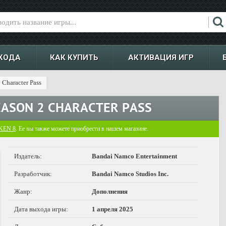
ХОДА
КАК КУПИТЬ
АКТИВАЦИЯ ИГР
Character Pass
SEASON 2 CHARACTER PASS
KEN 8
. Ее вы также можете приобрести в нашем магазине.
Издатель:
Bandai Namco Entertainment
Разработчик:
Bandai Namco Studios Inc.
Жанр:
Дополнения
Дата выхода игры:
1 апреля 2025