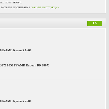
 ваш компьютер.
 можете прочитать в
нашей инструкции
.
PC
600K/AMD Ryzen 5 1600
 GTX 1050Ti/AMD Radeon R9 380X
700K/AMD Ryzen 5 2600