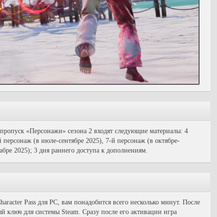
ропуск «Персонажи» сезона 2 входят следующие материалы: 4
 персонаж (в июле-сентябре 2025), 7-й персонаж (в октябре-
кабре 2025); 3 дня раннего доступа к дополнениям.
racter Pass для PC, вам понадобится всего несколько минут. После
й ключ для системы Steam. Сразу после его активации игра