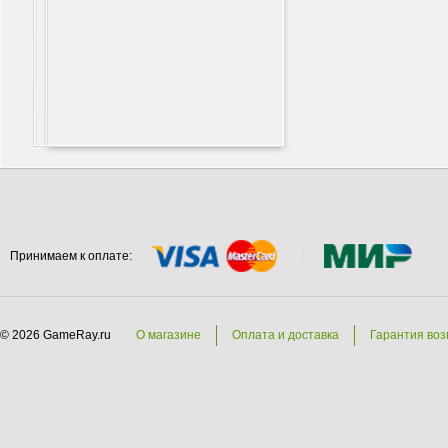
Принимаем к оплате:
© 2026 GameRay.ru
О магазине
Оплата и доставка
Гарантия воз