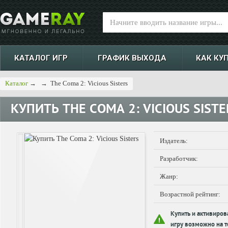
КАТАЛОГ ИГР
ГРАФИК ВЫХОДА
КАК КУ
Каталог
→
→
The Coma 2: Vicious Sisters
КУПИТЬ
THE COMA 2: VICIOUS SISTE
Издатель:
Разработчик:
Жанр:
Возрастной рейтинг:
Купить и активиров
игру возможно на т