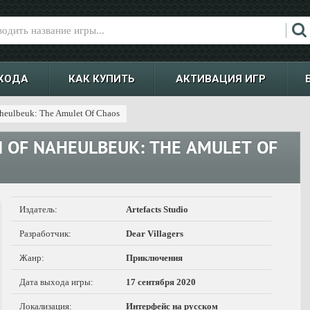
ХОДА
КАК КУПИТЬ
АКТИВАЦИЯ ИГР
heulbeuk: The Amulet Of Chaos
 OF NAHEULBEUK: THE AMULET OF
Издатель:
Artefacts Studio
Разработчик:
Dear Villagers
Жанр:
Приключения
Дата выхода игры:
17 сентября 2020
Локализация:
Интерфейс на русском