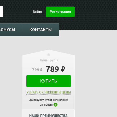
Войти
БОНУСЫ
КОНТАКТЫ
Цена (руб.)
789
₽
799
₽
КУПИТЬ
УЗНАТЬ О СНИЖЕНИИ ЦЕНЫ
За покупку будет начислено:
24 рубля
НАШИ ПРЕИМУЩЕСТВА