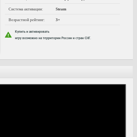
Система активации:
Steam
Возрастной рейтинг:
3+
Купить и активировать
игру возможно на территории России и стран СНГ.