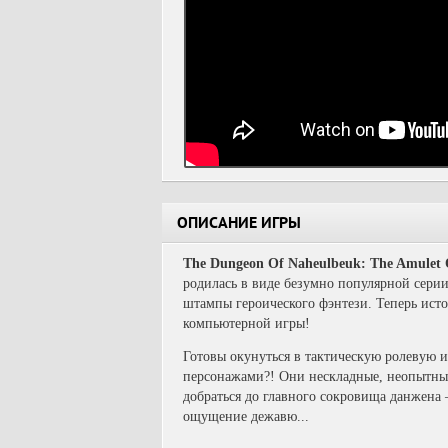
ОПИСАНИЕ ИГРЫ
The Dungeon Of Naheulbeuk: The Amulet 
родилась в виде безумно популярной сери
штампы героического фэнтези. Теперь исто
компьютерной игры!
Готовы окунуться в тактическую ролевую 
персонажами?!
Они нескладные, неопытные 
добраться до главного сокровища данжена
ощущение дежавю...