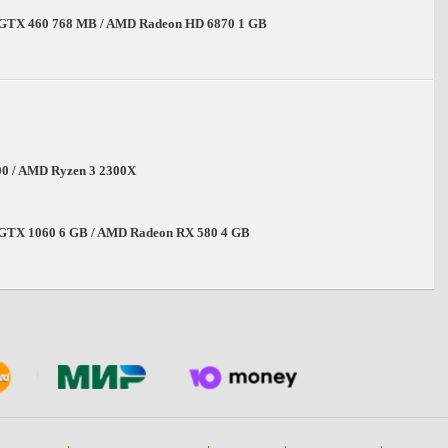
 GTX 460 768 MB / AMD Radeon HD 6870 1 GB
600 / AMD Ryzen 3 2300X
 GTX 1060 6 GB / AMD Radeon RX 580 4 GB