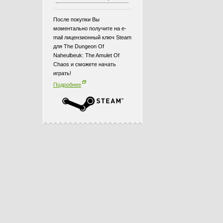
После покупки Вы
моментально получите на e-
mail лицензионный ключ Steam
для The Dungeon Of
Naheulbeuk: The Amulet Of
Chaos и сможете начать
играть!
Подробнее