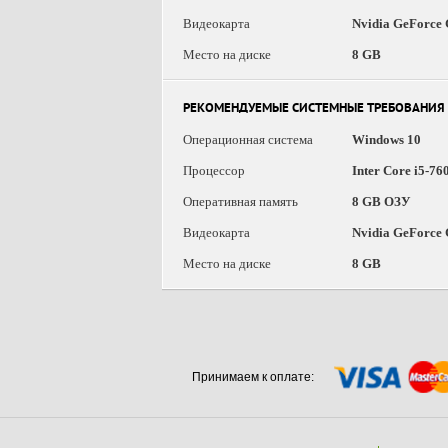
Видеокарта
Nvidia GeForce
Место на диске
8 GB
РЕКОМЕНДУЕМЫЕ СИСТЕМНЫЕ ТРЕБОВАНИЯ
Операционная система
Windows 10
Процессор
Inter Core i5-7
Оперативная память
8 GB ОЗУ
Видеокарта
Nvidia GeForce
Место на диске
8 GB
Принимаем к оплате: