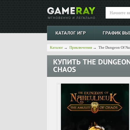
КАТАЛОГ ИГР
ГРАФИК ВЫ
Каталог
→
Приключения
→
The Dungeon Of Na
КУПИТЬ
THE DUNGEON
CHAOS