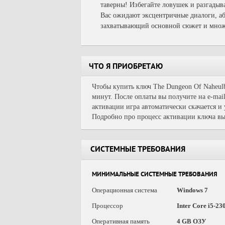
таверны! Избегайте ловушек и разгадыв
Вас ожидают эксцентричные диалоги, а
захватывающий основной сюжет и множе
ЧТО Я ПРИОБРЕТАЮ
Чтобы купить ключ The Dungeon Of Naheulb
минут. После оплаты вы получите на e-mai
активации игра автоматически скачается и
Подробно про процесс активации ключа вы
СИСТЕМНЫЕ ТРЕБОВАНИЯ
МИНИМАЛЬНЫЕ СИСТЕМНЫЕ ТРЕБОВАНИЯ
Операционная система
Windows 7
Процессор
Inter Core i5-2
Оперативная память
4 GB ОЗУ