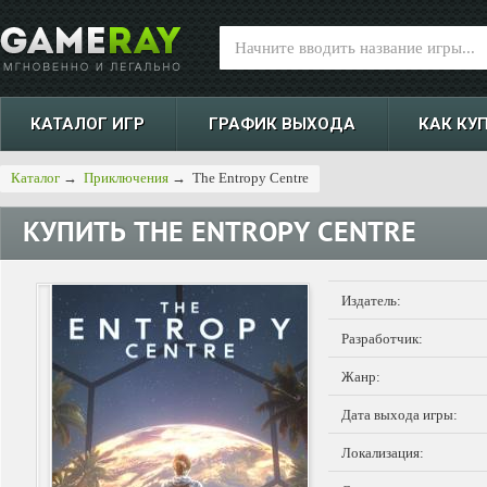
КАТАЛОГ ИГР
ГРАФИК ВЫХОДА
КАК КУ
Каталог
→
Приключения
→
The Entropy Centre
КУПИТЬ
THE ENTROPY CENTRE
Издатель:
Разработчик:
Жанр:
Дата выхода игры:
Локализация: