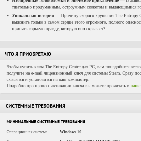
Изощренные головоломки и эпическое приключение
— В дьявол
тщательно продуманным, остроумным сюжетом и выдающимися го
Уникальная история
— Причину скорого крушения The Entropy C
выяснить только в самом сердце этого огромного, полного опасно
принять горькую правду, которую оно скрывает?
ЧТО Я ПРИОБРЕТАЮ
Чтобы купить ключ The Entropy Centre для PC, вам понадобится всег
получите на e-mail лицензионный ключ для системы Steam. Сразу пос
скачается и установится на ваш компьютер.
Подробно про процесс активации ключа вы можете прочитать в
наше
СИСТЕМНЫЕ ТРЕБОВАНИЯ
МИНИМАЛЬНЫЕ СИСТЕМНЫЕ ТРЕБОВАНИЯ
Операционная система
Windows 10