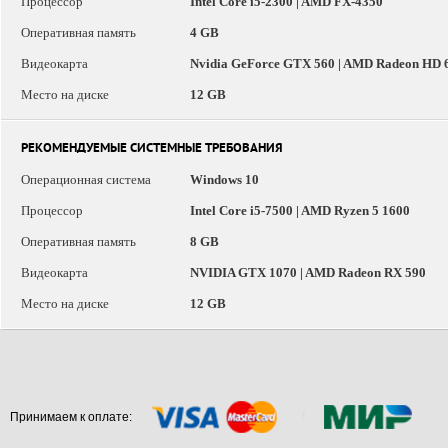
Процессор
Intel Core i5-2300 | AMD FX-4350
Оперативная память
4 GB
Видеокарта
Nvidia GeForce GTX 560 | AMD Radeon HD 
Место на диске
12 GB
РЕКОМЕНДУЕМЫЕ СИСТЕМНЫЕ ТРЕБОВАНИЯ
Операционная система
Windows 10
Процессор
Intel Core i5-7500 | AMD Ryzen 5 1600
Оперативная память
8 GB
Видеокарта
NVIDIA GTX 1070 | AMD Radeon RX 590
Место на диске
12 GB
Принимаем к оплате: