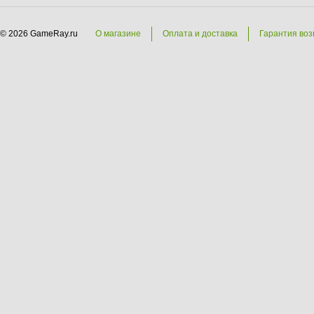
© 2026 GameRay.ru
О магазине
Оплата и доставка
Гарантия воз