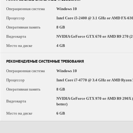
Операционная система
Windows 10
Процессор
Intel Core i5-2400 @ 3.1 GHz or AMD FX-630
Оперативная память
8 GB
Видеокарта
NVIDIA GeForce GTX 670 or AMD R9 270 (2G
Место на диске
4 GB
РЕКОМЕНДУЕМЫЕ СИСТЕМНЫЕ ТРЕБОВАНИЯ
Операционная система
Windows 10
Процессор
Intel Core i7-4770 @ 3.4 GHz or AMD Ryzen 
Оперативная память
8 GB
NVIDIA GeForce GTX 970 or AMD R9 290X (
Видеокарта
better)
Место на диске
6 GB