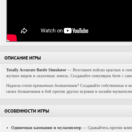
ОПИСАНИЕ ИГРЫ
Totally Accurate Battle Simulator
— Возглавьте войско красных и син
жутких миров и сказочных земель. Создавайте симуляции битв с сам
Надоела сотня привычных болванчиков? Создавайте собственных в ко
своих болванчиков в бой против других игроков в онлайн-мультипле
ОСОБЕННОСТИ ИГРЫ
Одиночная кампания и мультиплеер
— Сражайтесь против комп