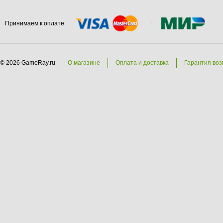
Принимаем к оплате:
© 2026 GameRay.ru
О магазине
Оплата и доставка
Гарантия воз