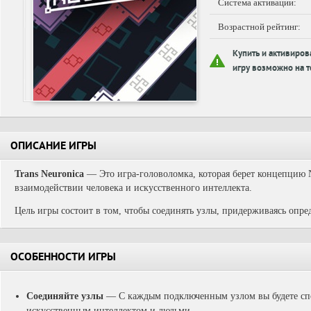
Система активации:
Возрастной рейтинг:
Купить и активиров
игру возможно на т
ОПИСАНИЕ ИГРЫ
Trans Neuronica
— Это игра-головоломка, которая берет концепцию N
взаимодействии человека и искусственного интеллекта.
Цель игры состоит в том, чтобы соединять узлы, придерживаясь опре
ОСОБЕННОСТИ ИГРЫ
Cоединяйте узлы
— С каждым подключенным узлом вы будете сп
искусственным интеллектом и людьми.