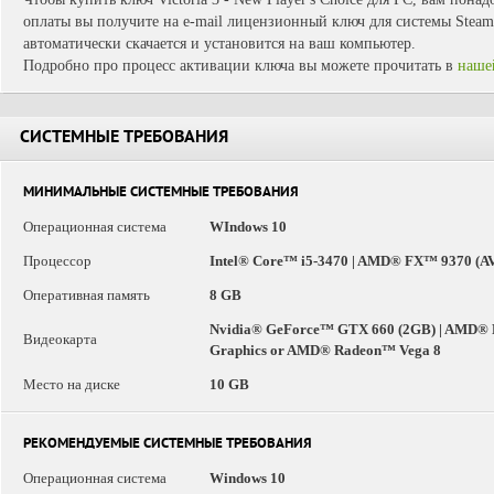
оплаты вы получите на e-mail лицензионный ключ для системы Steam.
автоматически скачается и установится на ваш компьютер.
Подробно про процесс активации ключа вы можете прочитать в
наше
СИСТЕМНЫЕ ТРЕБОВАНИЯ
МИНИМАЛЬНЫЕ СИСТЕМНЫЕ ТРЕБОВАНИЯ
Операционная система
WIndows 10
Процессор
Intel® Core™ i5-3470 | AMD® FX™ 9370 (AV
Оперативная память
8 GB
Nvidia® GeForce™ GTX 660 (2GB) | AMD® R
Видеокарта
Graphics or AMD® Radeon™ Vega 8
Место на диске
10 GB
РЕКОМЕНДУЕМЫЕ СИСТЕМНЫЕ ТРЕБОВАНИЯ
Операционная система
Windows 10