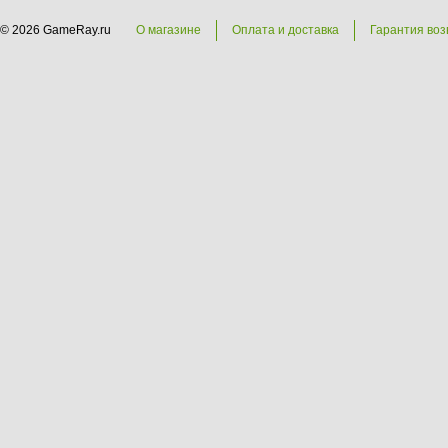
© 2026 GameRay.ru
О магазине
Оплата и доставка
Гарантия воз