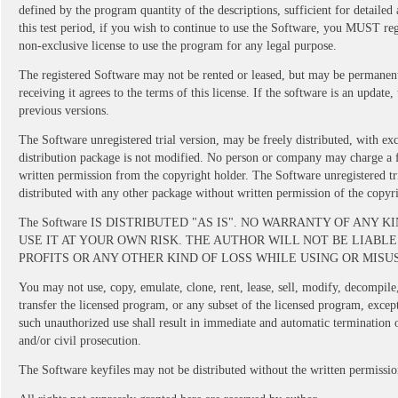
defined by the program quantity of the descriptions, sufficient for detaile
this test period, if you wish to continue to use the Software, you MUST regi
non-exclusive license to use the program for any legal purpose.
The registered Software may not be rented or leased, but may be permanently 
receiving it agrees to the terms of this license. If the software is an update,
previous versions.
The Software unregistered trial version, may be freely distributed, with ex
distribution package is not modified. No person or company may charge a f
written permission from the copyright holder. The Software unregistered tr
distributed with any other package without written permission of the copyri
The Software IS DISTRIBUTED "AS IS". NO WARRANTY OF ANY 
USE IT AT YOUR OWN RISK. THE AUTHOR WILL NOT BE LIABLE
PROFITS OR ANY OTHER KIND OF LOSS WHILE USING OR MISU
You may not use, copy, emulate, clone, rent, lease, sell, modify, decompile
transfer the licensed program, or any subset of the licensed program, excep
such unauthorized use shall result in immediate and automatic termination o
and/or civil prosecution.
The Software keyfiles may not be distributed without the written permissio