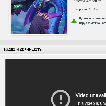
Система активации:
Возрастной рейтинг:
Купить и активиров
игру возможно на т
ВИДЕО И СКРИНШОТЫ