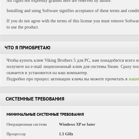
All rights not expressly granted here are reserved by author.
Installing and using Software signifies acceptance of these terms and condit
If you do not agree with the terms of this license you must remove Softwar
to use the product.
ЧТО Я ПРИОБРЕТАЮ
Чтобы купить ключ Viking Brothers 5 для PC, вам понадобится всего 
получите на e-mail лицензионный ключ для системы Steam. Сразу пос
скачается и установится на ваш компьютер.
Подробно про процесс активации ключа вы можете прочитать в
наше
СИСТЕМНЫЕ ТРЕБОВАНИЯ
МИНИМАЛЬНЫЕ СИСТЕМНЫЕ ТРЕБОВАНИЯ
Операционная система
Windows XP or later
Процессор
1.5 GHz