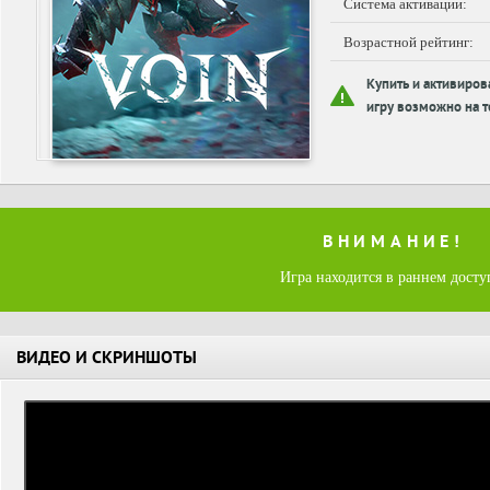
Система активации:
Возрастной рейтинг:
Купить и активиров
игру возможно на т
ВНИМАНИЕ!
Игра находится в раннем досту
ВИДЕО И СКРИНШОТЫ