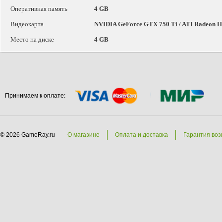
Оперативная память
4 GB
Видеокарта
NVIDIA GeForce GTX 750 Ti / ATI Radeon 
Место на диске
4 GB
Принимаем к оплате:
© 2026 GameRay.ru
О магазине
Оплата и доставка
Гарантия воз