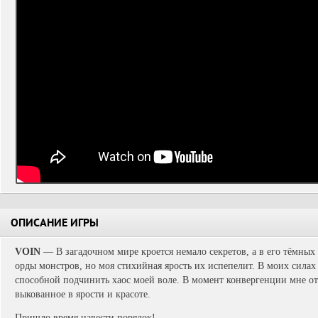
ОПИСАНИЕ ИГРЫ
VOIN
— В загадочном мире кроется немало секретов, а в его тёмных
орды монстров, но моя стихийная ярость их испепелит. В моих сила
способной подчинить хаос моей воле. В момент конвергенции мне от
выкованное в ярости и красоте.
Пришло время навести порядок!