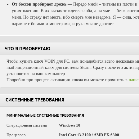
От боссов пробирает дрожь
— Передо мной – титаны из плоти и 
уничтожению. В их глазах зиждется злоба, а на уме — безжалостн
меня. Но страху нет места, ибо смерть мне неведома. Я — сила, к
наравне с богами и монстрами, и рука моя не дрогнет.
ЧТО Я ПРИОБРЕТАЮ
Чтобы купить ключ VOIN для PC, вам понадобится всего несколько ми
mail лицензионный ключ для системы Steam. Сразу после его активац
установится на ваш компьютер.
Подробно про процесс активации ключа вы можете прочитать в
наше
СИСТЕМНЫЕ ТРЕБОВАНИЯ
МИНИМАЛЬНЫЕ СИСТЕМНЫЕ ТРЕБОВАНИЯ
Операционная система
Windows 10
Процессор
Intel Core i3-2100 / AMD FX-6300